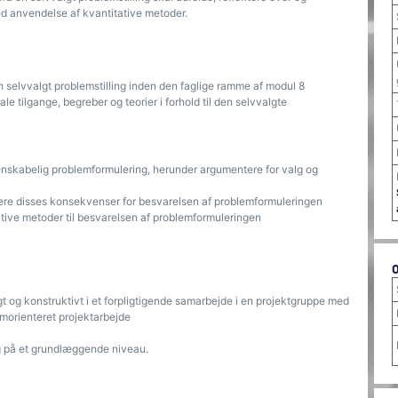
ed anvendelse af kvantitative metoder.
 selvvalgt problemstilling inden den faglige ramme af modul 8
ale tilgange, begreber og teorier i forhold til den selvvalgte
nskabelig problemformulering, herunder argumentere for valg og
utere disses konsekvenser for besvarelsen af problemformuleringen
tive metoder til besvarelsen af problemformuleringen
og konstruktivt i et forpligtigende samarbejde i en projektgruppe med
emorienteret projektarbejde
ng på et grundlæggende niveau.