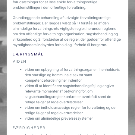
forudsætninger for at løse enkle forvaltningsretlige
problemstillinger i den offentlige forvaltning.
Grundlæggende behandling af udvalgte forvaltningsretlige
problemstillinger. Der lægges vægt på 1) forståelse af den
almindelige forvaltningsrets vigtigste regler, herunder reglerne
om den offentlige forvaltnings organisation, sagsbehandling og
virksomhed og 2) forståelse af de regler, der gælder for offentlige
myndigheders indbyrdes forhold og i forhold til borgerne.
LÆRINGSMÅL
VIDEN
viden om opbygning af forvaltningsorganer i henholdsvis
den statslige og kommunale sektor samt
kompetencefordeling her indenfor
viden til at identificere sagsbehandlingsfejl og angive
relevante momenter af betydning for, om
sagsbehandlingsregler konkret er overtrådt samt de
retlige følger af regelovertrædelser
viden om indholdsmæssige regler for forvaltning og de
retlige følger af regelovertrædelser
viden om almindelige prøvelsessystemer
FÆRDIGHEDER