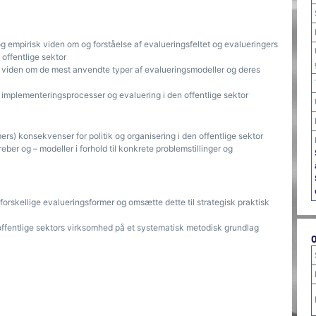
 empirisk viden om og forståelse af evalueringsfeltet og evalueringers
 offentlige sektor
 viden om de mest anvendte typer af evalueringsmodeller og deres
implementeringsprocesser og evaluering i den offentlige sektor
rs) konsekvenser for politik og organisering i den offentlige sektor
er og – modeller i forhold til konkrete problemstillinger og
forskellige evalueringsformer og omsætte dette til strategisk praktisk
offentlige sektors virksomhed på et systematisk metodisk grundlag