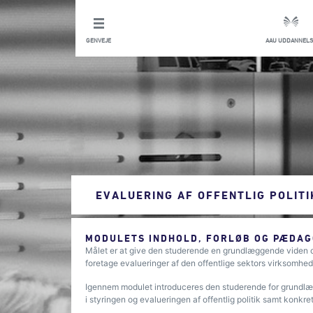
GENVEJE
AAU UDDANNELS
EVALUERING AF OFFENTLIG POLITI
MODULETS INDHOLD, FORLØB OG PÆDAG
Målet er at give den studerende en grundlæggende viden om 
foretage evalueringer af den offentlige sektors virksomhed
Igennem modulet introduceres den studerende for grundlæ
i styringen og evalueringen af offentlig politik samt konkr