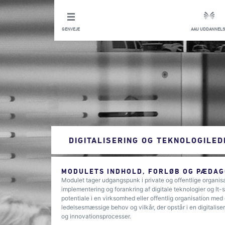
GENVEJE
AAU UDDANNELS
DIGITALISERING OG TEKNOLOGILE
MODULETS INDHOLD, FORLØB OG PÆDAG
Modulet tager udgangspunk i private og offentlige organisat
implementering og forankring af digitale teknologier og It
potentiale i en virksomhed eller offentlig organisation med 
ledelsesmæssige behov og vilkår, der opstår i en digitaliser
og innovationsprocesser.