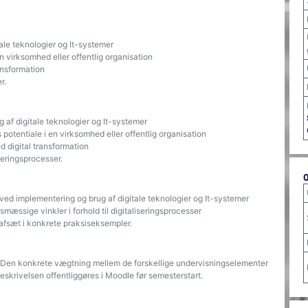
ale teknologier og It-systemer
n virksomhed eller offentlig organisation
ansformation
er.
 af digitale teknologier og It-systemer
 potentiale i en virksomhed eller offentlig organisation
d digital transformation
seringsprocesser.
 ved implementering og brug af digitale teknologier og It-systemer
smæssige vinkler i forhold til digitaliseringsprocesser
afsæt i konkrete praksiseksempler.
7. Den konkrete vægtning mellem de forskellige undervisningselementer
skrivelsen offentliggøres i Moodle før semesterstart.