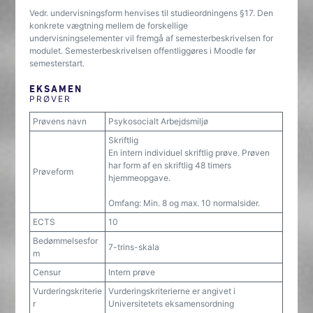
Vedr. undervisningsform henvises til studieordningens §17. Den
konkrete vægtning mellem de forskellige
undervisningselementer vil fremgå af semesterbeskrivelsen for
modulet. Semesterbeskrivelsen offentliggøres i Moodle før
semesterstart.
EKSAMEN
PRØVER
Prøvens navn
Psykosocialt Arbejdsmiljø
Skriftlig
En intern individuel skriftlig prøve. Prøven
har form af en skriftlig 48 timers
Prøveform
hjemmeopgave.
Omfang: Min. 8 og max. 10 normalsider.
ECTS
10
Bedømmelsesfor
7-trins-skala
m
Censur
Intern prøve
Vurderingskriterie
Vurderingskriterierne er angivet i
r
Universitetets eksamensordning