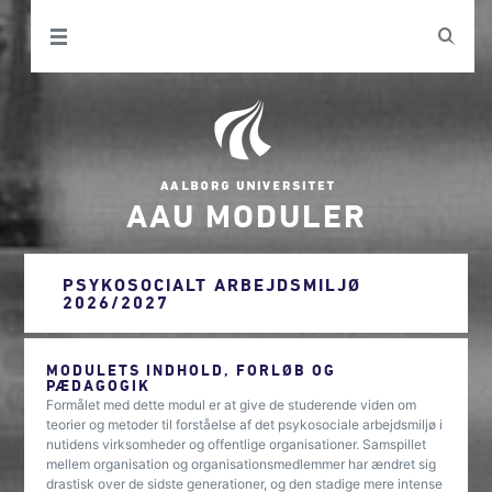
AAU MODULER
PSYKOSOCIALT ARBEJDSMILJØ
2026/2027
MODULETS INDHOLD, FORLØB OG
PÆDAGOGIK
Formålet med dette modul er at give de studerende viden om
teorier og metoder til forståelse af det psykosociale arbejdsmiljø i
nutidens virksomheder og offentlige organisationer. Samspillet
mellem organisation og organisationsmedlemmer har ændret sig
drastisk over de sidste generationer, og den stadige mere intense