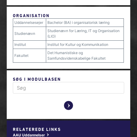
ORGANISATION
Uddannelsesejer
Bachelor (BA) i organisatorisk læring
Studienævn for Læring, IT og Organisation
Studienævn
(LIO)
Institut
Institut for Kultur og Kommunikation
Det Humanistiske og
Fakultet
Samfundsvidenskabelige Fakultet
SØG I MODULBASEN
y
RELATEREDE LINKS
AAU Uddannelser
w