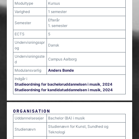
Modultype
Kursus
Varighed
1 semester
Efterår
Semester
1. semester
ECTS
5
Undervisningsspr
Dansk
og
Undervisningsste
Campus Aalborg
d
Modulansvarlig
Anders Bonde
Indgår i
Studieordning for bacheloruddannelsen i musik, 2024
Studieordning for kandidatuddannelsen i musik, 2024
ORGANISATION
Uddannelsesejer
Bachelor (BA) i musik
Studienævn for Kunst, Sundhed og
Studienævn
Teknologi