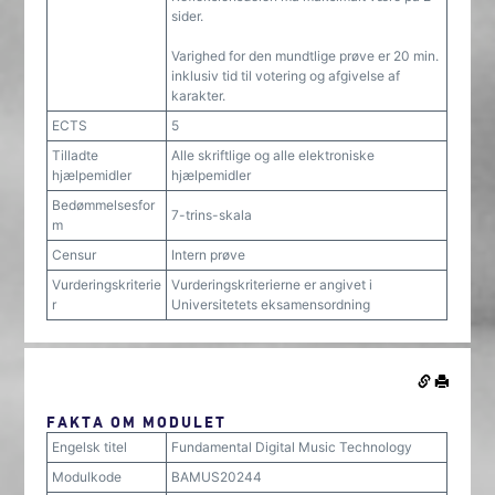
sider.
Varighed for den mundtlige prøve er 20 min.
inklusiv tid til votering og afgivelse af
karakter.
ECTS
5
Tilladte
Alle skriftlige og alle elektroniske
hjælpemidler
hjælpemidler
Bedømmelsesfor
7-trins-skala
m
Censur
Intern prøve
Vurderingskriterie
Vurderingskriterierne er angivet i
r
Universitetets eksamensordning
FAKTA OM MODULET
Engelsk titel
Fundamental Digital Music Technology
Modulkode
BAMUS20244