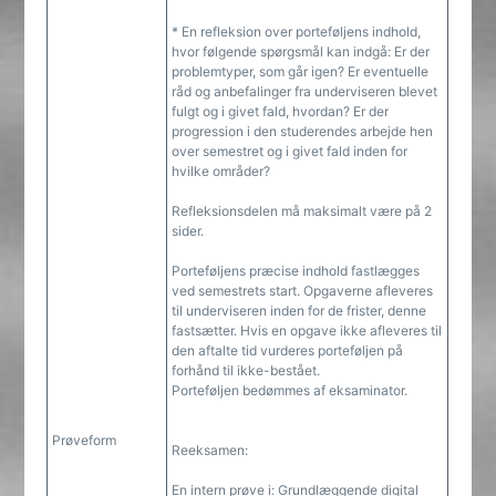
* En refleksion over porteføljens indhold,
hvor følgende spørgsmål kan indgå: Er der
problemtyper, som går igen? Er eventuelle
råd og anbefalinger fra underviseren blevet
fulgt og i givet fald, hvordan? Er der
progression i den studerendes arbejde hen
over semestret og i givet fald inden for
hvilke områder?
Refleksionsdelen må maksimalt være på 2
sider.
Porteføljens præcise indhold fastlægges
ved semestrets start. Opgaverne afleveres
til underviseren inden for de frister, denne
fastsætter. Hvis en opgave ikke afleveres til
den aftalte tid vurderes porteføljen på
forhånd til ikke-bestået.
Porteføljen bedømmes af eksaminator.
Prøveform
Reeksamen:
En intern prøve i: Grundlæggende digital