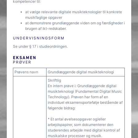
kompetencer til:
at vælge relevante digitale musikteknologier til konkrete
musikfaglige opgaver
at demonstrere grundlæggende viden om og færdigheder i
brugen af ikt-redskaber.
UNDERVISNINGSFORM
Se under § 17 i studieordningen.
EKSAMEN
PRØVER
Prøvens navn
Grundlæggende digital musikteknologi
Skriftlig
En intern prøve i: Grundlæggende digital
musikteknologi (Fundamental Digital Music
Technology). Prøven har form af en
individuel eksamensportefølje bestående af
følgende bidrag:
* Et antal øvelsesopgaver og/eller
arbejdspapirer, som dokumenterer den
studerendes arbejde med digital kontrol af
musikalske processer og musik.