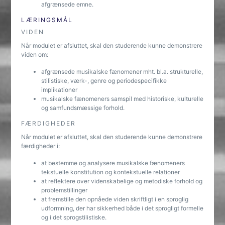
afgrænsede emne.
LÆRINGSMÅL
VIDEN
Når modulet er afsluttet, skal den studerende kunne demonstrere
viden om:
afgrænsede musikalske fænomener mht. bl.a. strukturelle,
stilistiske, værk-, genre og periodespecifikke
implikationer
musikalske fænomeners samspil med historiske, kulturelle
og samfundsmæssige forhold.
FÆRDIGHEDER
Når modulet er afsluttet, skal den studerende kunne demonstrere
færdigheder i:
at bestemme og analysere musikalske fænomeners
tekstuelle konstitution og kontekstuelle relationer
at reflektere over videnskabelige og metodiske forhold og
problemstillinger
at fremstille den opnåede viden skriftligt i en sproglig
udformning, der har sikkerhed både i det sprogligt formelle
og i det sprogstilistiske.