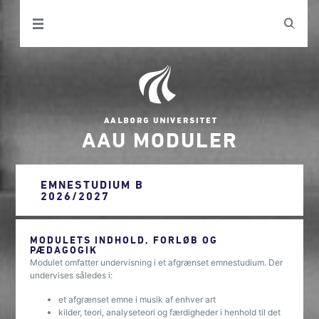
AAU MODULER
EMNESTUDIUM B
2026/2027
MODULETS INDHOLD, FORLØB OG
PÆDAGOGIK
Modulet omfatter undervisning i et afgrænset emnestudium. Der
undervises således i:
et afgrænset emne i musik af enhver art
kilder, teori, analyseteori og færdigheder i henhold til det