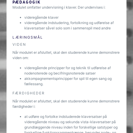
PÆDAGOGIK
Modulet omfatter undervisning i klaver. Der undervises i:
videregående klaver
videregående indstudering, fortolkning og udførelse af
klaversatser såvel solo som i sammenspil med andre
LÆRINGSMÅL
VIDEN
Når modulet er afsluttet, skal den studerende kunne demonstrere
viden om:
videregående principper for og teknik til udførelse af
nodenoterede og becifringsnoterede satser
akkompagnementsprincipper for spil til egen sang og
fællessang.
FÆRDIGHEDER
Når modulet er afsluttet, skal den studerende kunne demonstrere
færdigheder i:
at udføre og fortolke indstuderede klaversatser på
videregående niveau og sekunda vista-klaversatser på
grundlæggende niveau inden for forskellige satstyper og
forskellige funktionssammenhænge, herunder node- og