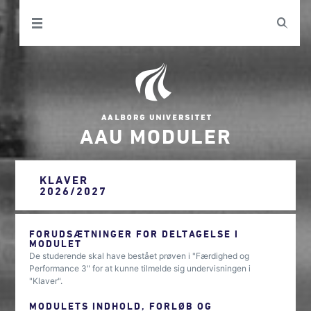
AAU MODULER
KLAVER
2026/2027
FORUDSÆTNINGER FOR DELTAGELSE I
MODULET
De studerende skal have bestået prøven i "Færdighed og
Performance 3" for at kunne tilmelde sig undervisningen i
"Klaver".
MODULETS INDHOLD, FORLØB OG