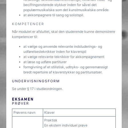
becifringsnoterede stykker inden for såvel det
populærmusikalske som det kunstmusikalske område
at akkompagnere til sang og solistspil.
KOMPETENCER
Når modulet er afsluttet, skal den studerende kunne demonstrere
kompetencer til:
at vælge og anvende relevante indstuderings- og
udførelsesteknikker inden for klaverspil
at vælge relevante teknikker for akkompagnement
at læse og udføre partiturer
formgivning af et stilistisk, udtryks- og genremæssigt
bredt repertoire af klaverstykker og partitursatser.
UNDERVISNINGSFORM
Se under § 17 i studieordningen.
EKSAMEN
PRØVER
Prøvens navn
Klaver
Praktisk
En ekstern individuel prøve