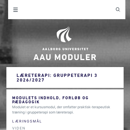
AAU MODULER
LÆRETERAPI: GRUPPETERAPI 3
2026/2027
MODULETS INDHOLD, FORLØB OG
PÆDAGOGIK
Modulet er et kursusmodul, der omfatter praktisk-terapeutisk
træning i gruppeterapi som læreterapi.
LÆRINGSMÅL
VIDEN