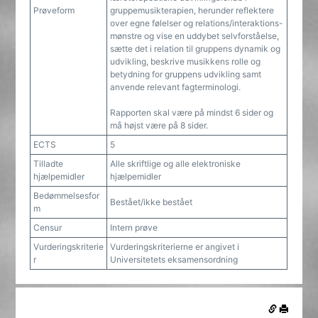
Prøveform
gruppemusikterapien, herunder reflektere
over egne følelser og relations/interaktions-
mønstre og vise en uddybet selvforståelse,
sætte det i relation til gruppens dynamik og
udvikling, beskrive musikkens rolle og
betydning for gruppens udvikling samt
anvende relevant fagterminologi.
Rapporten skal være på mindst 6 sider og
må højst være på 8 sider.
ECTS
5
Tilladte
Alle skriftlige og alle elektroniske
hjælpemidler
hjælpemidler
Bedømmelsesfor
Bestået/ikke bestået
m
Censur
Intern prøve
Vurderingskriterie
Vurderingskriterierne er angivet i
r
Universitetets eksamensordning