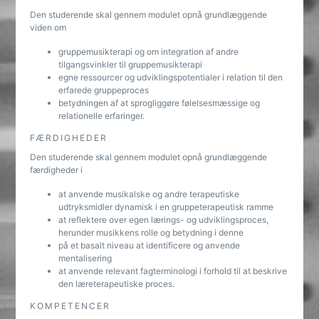
Den studerende skal gennem modulet opnå grundlæggende
viden om
gruppemusikterapi og om integration af andre
tilgangsvinkler til gruppemusikterapi
egne ressourcer og udviklingspotentialer i relation til den
erfarede gruppeproces
betydningen af at sprogliggøre følelsesmæssige og
relationelle erfaringer.
FÆRDIGHEDER
Den studerende skal gennem modulet opnå grundlæggende
færdigheder i
at anvende musikalske og andre terapeutiske
udtryksmidler dynamisk i en gruppeterapeutisk ramme
at reflektere over egen lærings- og udviklingsproces,
herunder musikkens rolle og betydning i denne
på et basalt niveau at identificere og anvende
mentalisering
at anvende relevant fagterminologi i forhold til at beskrive
den læreterapeutiske proces.
KOMPETENCER