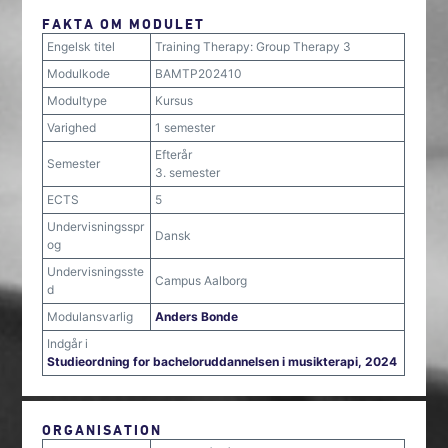
FAKTA OM MODULET
Engelsk titel
Training Therapy: Group Therapy 3
Modulkode
BAMTP202410
Modultype
Kursus
Varighed
1 semester
Efterår
Semester
3. semester
ECTS
5
Undervisningsspr
Dansk
og
Undervisningsste
Campus Aalborg
d
Modulansvarlig
Anders Bonde
Indgår i
Studieordning for bacheloruddannelsen i musikterapi, 2024
ORGANISATION