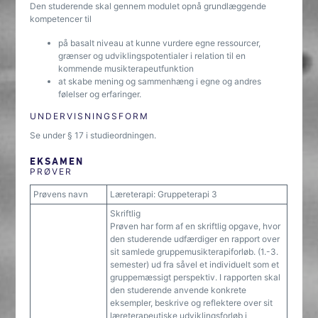
Den studerende skal gennem modulet opnå grundlæggende
kompetencer til
på basalt niveau at kunne vurdere egne ressourcer,
grænser og udviklingspotentialer i relation til en
kommende musikterapeutfunktion
at skabe mening og sammenhæng i egne og andres
følelser og erfaringer.
UNDERVISNINGSFORM
Se under § 17 i studieordningen.
EKSAMEN
PRØVER
Prøvens navn
Læreterapi: Gruppeterapi 3
Skriftlig
Prøven har form af en skriftlig opgave, hvor
den studerende udfærdiger en rapport over
sit samlede gruppemusikterapiforløb. (1.-3.
semester) ud fra såvel et individuelt som et
gruppemæssigt perspektiv. I rapporten skal
den studerende anvende konkrete
eksempler, beskrive og reflektere over sit
læreterapeutiske udviklingsforløb i