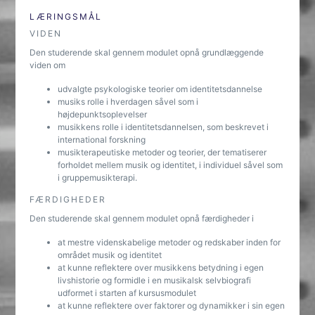
LÆRINGSMÅL
VIDEN
Den studerende skal gennem modulet opnå grundlæggende
viden om
udvalgte psykologiske teorier om identitetsdannelse
musiks rolle i hverdagen såvel som i
højdepunktsoplevelser
musikkens rolle i identitetsdannelsen, som beskrevet i
international forskning
musikterapeutiske metoder og teorier, der tematiserer
forholdet mellem musik og identitet, i individuel såvel som
i gruppemusikterapi.
FÆRDIGHEDER
Den studerende skal gennem modulet opnå færdigheder i
at mestre videnskabelige metoder og redskaber inden for
området musik og identitet
at kunne reflektere over musikkens betydning i egen
livshistorie og formidle i en musikalsk selvbiografi
udformet i starten af kursusmodulet
at kunne reflektere over faktorer og dynamikker i sin egen