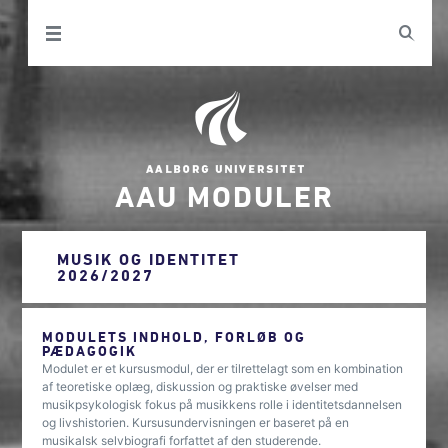
AAU MODULER
MUSIK OG IDENTITET
2026/2027
MODULETS INDHOLD, FORLØB OG
PÆDAGOGIK
Modulet er et kursusmodul, der er tilrettelagt som en kombination
af teoretiske oplæg, diskussion og praktiske øvelser med
musikpsykologisk fokus på musikkens rolle i identitetsdannelsen
og livshistorien. Kursusundervisningen er baseret på en
musikalsk selvbiografi forfattet af den studerende.