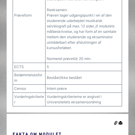
Reeksamen:
Prøveform
Prøven tager udgangspunkt i en af den
studerende udarbejdet musikalsk
selvbiografi på max. 12 sider, jf. modulets
målbeskrivelse, og har form af en samtale
mellem den studerende og eksaminator
umiddelbart efter afslutningen af
kursusforløbet.
Normeret prøvetid: 20 min.
ECTS
5
Bedømmelsesfor
Bestået/ikke bestået
m
Censur
Intern prøve
Vurderingskriterie
Vurderingskriterierne er angivet i
r
Universitetets eksamensordning
FAKTA OM MODULET