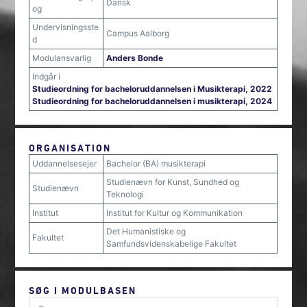
Dansk
og
Undervisningsste
Campus Aalborg
d
Modulansvarlig
Anders Bonde
Indgår i
Studieordning for bacheloruddannelsen i Musikterapi, 2022
Studieordning for bacheloruddannelsen i musikterapi, 2024
ORGANISATION
Uddannelsesejer
Bachelor (BA) musikterapi
Studienævn for Kunst, Sundhed og
Studienævn
Teknologi
Institut
Institut for Kultur og Kommunikation
Det Humanistiske og
Fakultet
Samfundsvidenskabelige Fakultet
SØG I MODULBASEN