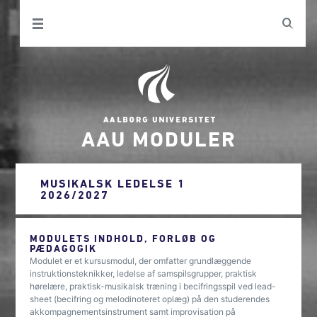
AAU MODULER
MUSIKALSK LEDELSE 1
2026/2027
MODULETS INDHOLD, FORLØB OG
PÆDAGOGIK
Modulet er et kursusmodul, der omfatter grundlæggende
instruktionsteknikker, ledelse af samspilsgrupper, praktisk
hørelære, praktisk-musikalsk træning i becifringsspil ved lead-
sheet (becifring og melodinoteret oplæg) på den studerendes
akkompagnementsinstrument samt improvisation på