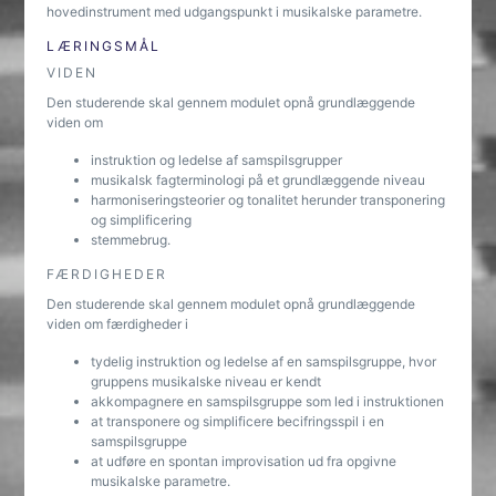
hovedinstrument med udgangspunkt i musikalske parametre.
LÆRINGSMÅL
VIDEN
Den studerende skal gennem modulet opnå grundlæggende
viden om
instruktion og ledelse af samspilsgrupper
musikalsk fagterminologi på et grundlæggende niveau
harmoniseringsteorier og tonalitet herunder transponering
og simplificering
stemmebrug.
FÆRDIGHEDER
Den studerende skal gennem modulet opnå grundlæggende
viden om færdigheder i
tydelig instruktion og ledelse af en samspilsgruppe, hvor
gruppens musikalske niveau er kendt
akkompagnere en samspilsgruppe som led i instruktionen
at transponere og simplificere becifringsspil i en
samspilsgruppe
at udføre en spontan improvisation ud fra opgivne
musikalske parametre.