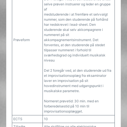
selve prøven instruerer og leder en gruppe
af
medstuderende i at fremføre et selvvalgt
nummer, som den studerende på forhånd
har nedskrevet i lead-sheet. Den
studerende skal selv akkompagnere i
nummeret på sit
Prøveform
akkompagnementsinstrument. Det
forventes, at den studerende på stedet
tilpasser nummeret i forhold til
sværhedsgrad og individuelt musikalsk
niveau
Del 2 foregår ved, at den studerende ud fra
et improvisationsoplæg fra eksaminator
laver en improvisation på sit
hovedinstrument med udgangspunkt i
musikalske parametre.
Normeret prøvetid: 30 min. med en
forberedelsestid på 10 min til
improvisationsoplægget.
ECTS
10
Tilladte
Alle skriftlige og alle elektroniske