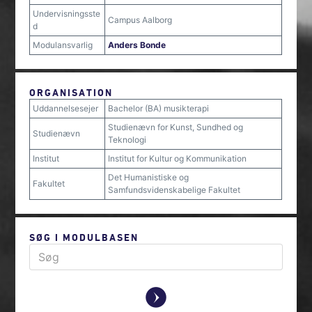
Undervisningsste
Campus Aalborg
d
Modulansvarlig
Anders Bonde
ORGANISATION
Uddannelsesejer
Bachelor (BA) musikterapi
Studienævn for Kunst, Sundhed og
Studienævn
Teknologi
Institut
Institut for Kultur og Kommunikation
Det Humanistiske og
Fakultet
Samfundsvidenskabelige Fakultet
SØG I MODULBASEN
y