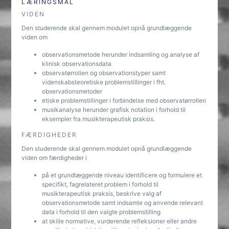
LÆRINGSMÅL
VIDEN
Den studerende skal gennem modulet opnå grundlæggende
viden om
observationsmetode herunder indsamling og analyse af
klinisk observationsdata
observatørrollen og observationstyper samt
videnskabsteoretiske problemstillinger i fht.
observationsmetoder
etiske problemstillinger i forbindelse med observatørrollen
musikanalyse herunder grafisk notation i forhold til
eksempler fra musikterapeutisk praksis.
FÆRDIGHEDER
Den studerende skal gennem modulet opnå grundlæggende
viden om færdigheder i
på et grundlæggende niveau identificere og formulere et
specifikt, fagrelateret problem i forhold til
musikterapeutisk praksis, beskrive valg af
observationsmetode samt indsamle og anvende relevant
data i forhold til den valgte problemstilling
at skille normative, vurderende refleksioner eller andre