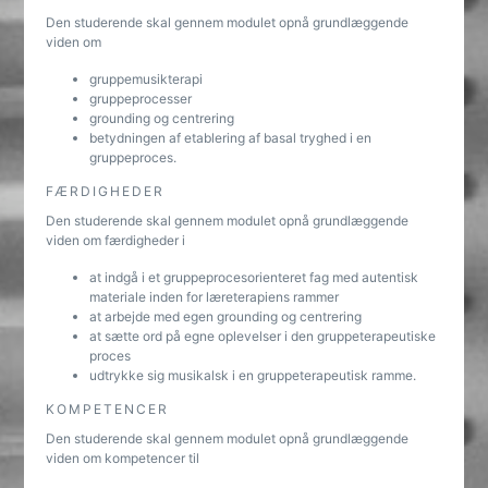
Den studerende skal gennem modulet opnå grundlæggende
viden om
gruppemusikterapi
gruppeprocesser
grounding og centrering
betydningen af etablering af basal tryghed i en
gruppeproces.
FÆRDIGHEDER
Den studerende skal gennem modulet opnå grundlæggende
viden om færdigheder i
at indgå i et gruppeprocesorienteret fag med autentisk
materiale inden for læreterapiens rammer
at arbejde med egen grounding og centrering
at sætte ord på egne oplevelser i den gruppeterapeutiske
proces
udtrykke sig musikalsk i en gruppeterapeutisk ramme.
KOMPETENCER
Den studerende skal gennem modulet opnå grundlæggende
viden om kompetencer til