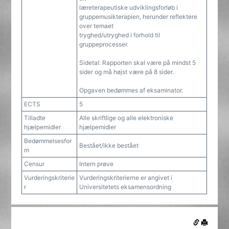
læreterapeutiske udviklingsforløb i
gruppemusikterapien, herunder reflektere
over temaet
tryghed/utryghed i forhold til
gruppeprocesser.
Sidetal: Rapporten skal være på mindst 5
sider og må højst være på 8 sider.
Opgaven bedømmes af eksaminator.
ECTS
5
Tilladte
Alle skriftlige og alle elektroniske
hjælpemidler
hjælpemidler
Bedømmelsesfor
Bestået/ikke bestået
m
Censur
Intern prøve
Vurderingskriterie
Vurderingskriterierne er angivet i
r
Universitetets eksamensordning