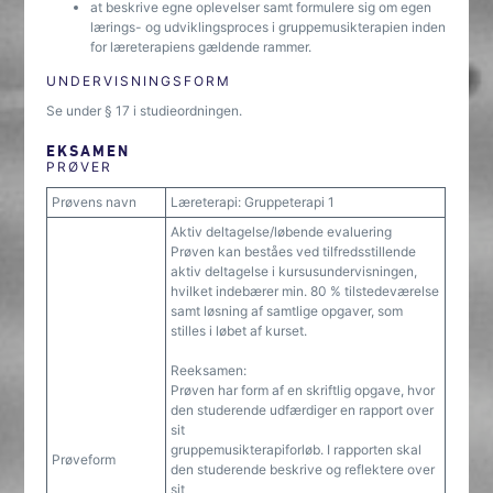
at beskrive egne oplevelser samt formulere sig om egen
lærings- og udviklingsproces i gruppemusikterapien inden
for læreterapiens gældende rammer.
UNDERVISNINGSFORM
Se under § 17 i studieordningen.
EKSAMEN
PRØVER
Prøvens navn
Læreterapi: Gruppeterapi 1
Aktiv deltagelse/løbende evaluering
Prøven kan beståes ved tilfredsstillende
aktiv deltagelse i kursusundervisningen,
hvilket indebærer min. 80 % tilstedeværelse
samt løsning af samtlige opgaver, som
stilles i løbet af kurset.
Reeksamen:
Prøven har form af en skriftlig opgave, hvor
den studerende udfærdiger en rapport over
sit
gruppemusikterapiforløb. I rapporten skal
Prøveform
den studerende beskrive og reflektere over
sit