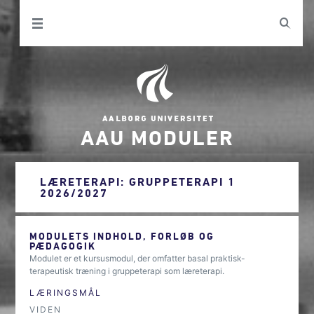
AAU MODULER
LÆRETERAPI: GRUPPETERAPI 1
2026/2027
MODULETS INDHOLD, FORLØB OG
PÆDAGOGIK
Modulet er et kursusmodul, der omfatter basal praktisk-
terapeutisk træning i gruppeterapi som læreterapi.
LÆRINGSMÅL
VIDEN