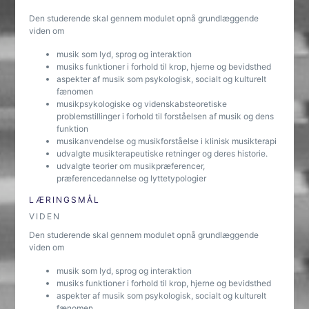
Den studerende skal gennem modulet opnå grundlæggende
viden om
musik som lyd, sprog og interaktion
musiks funktioner i forhold til krop, hjerne og bevidsthed
aspekter af musik som psykologisk, socialt og kulturelt
fænomen
musikpsykologiske og videnskabsteoretiske
problemstillinger i forhold til forståelsen af musik og dens
funktion
musikanvendelse og musikforståelse i klinisk musikterapi
udvalgte musikterapeutiske retninger og deres historie.
udvalgte teorier om musikpræferencer,
præferencedannelse og lyttetypologier
LÆRINGSMÅL
VIDEN
Den studerende skal gennem modulet opnå grundlæggende
viden om
musik som lyd, sprog og interaktion
musiks funktioner i forhold til krop, hjerne og bevidsthed
aspekter af musik som psykologisk, socialt og kulturelt
fænomen