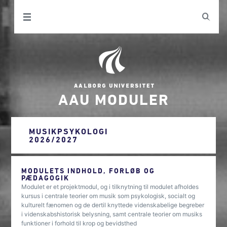
AAU MODULER
MUSIKPSYKOLOGI
2026/2027
MODULETS INDHOLD, FORLØB OG
PÆDAGOGIK
Modulet er et projektmodul, og i tilknytning til modulet afholdes
kursus i centrale teorier om musik som psykologisk, socialt og
kulturelt fænomen og de dertil knyttede videnskabelige begreber
i videnskabshistorisk belysning, samt centrale teorier om musiks
funktioner i forhold til krop og bevidsthed