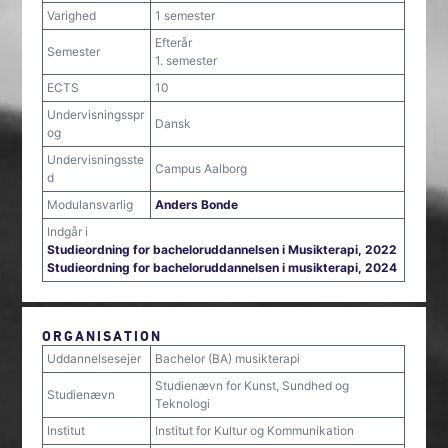
Varighed
1 semester
Efterår
Semester
1. semester
ECTS
10
Undervisningsspr
Dansk
og
Undervisningsste
Campus Aalborg
d
Modulansvarlig
Anders Bonde
Indgår i
Studieordning for bacheloruddannelsen i Musikterapi, 2022
Studieordning for bacheloruddannelsen i musikterapi, 2024
ORGANISATION
Uddannelsesejer
Bachelor (BA) musikterapi
Studienævn for Kunst, Sundhed og
Studienævn
Teknologi
Institut
Institut for Kultur og Kommunikation