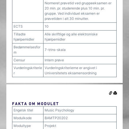
Normeret prøvetid ved gruppeeksamen er
20 min. pr. studerende plus 10 min. pr.
gruppe. Ved individuel eksamen er
prøvetiden i alt 30 minutter.
ECTS
10
Tilladte
Alle skriftlige og alle elektroniske
hjælpemidler
hjælpemidler
Bedømmelsesfor
7-trins-skala
m
Censur
Intern prøve
Vurderingskriterie
Vurderingskriterierne er angivet i
r
Universitetets eksamensordning
FAKTA OM MODULET
Engelsk titel
Music Psychology
Modulkode
BAMTP20202
Modultype
Projekt