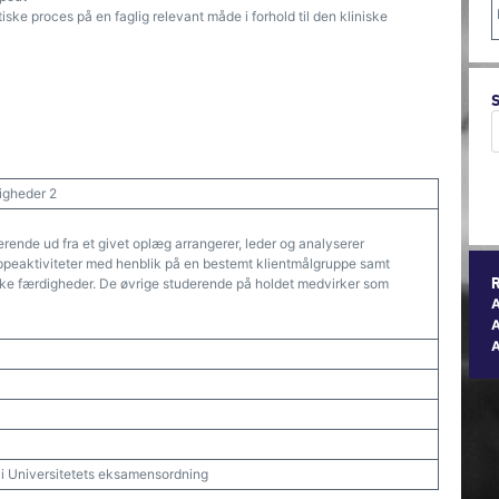
ske proces på en faglig relevant måde i forhold til den kliniske
igheder 2
rende ud fra et givet oplæg arrangerer, leder og analyserer
ppeaktiviteter med henblik på en bestemt klientmålgruppe samt
ske færdigheder. De øvrige studerende på holdet medvirker som
A
t i Universitetets eksamensordning