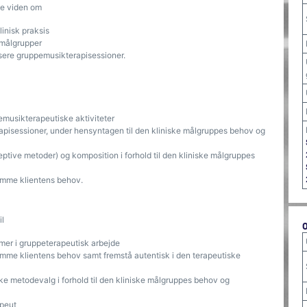
e viden om
linisk praksis
 målgrupper
ysere gruppemusikterapisessioner.
emusikterapeutiske aktiviteter
apisessioner, under hensyntagen til den kliniske målgruppes behov og
ptive metoder) og komposition i forhold til den kliniske målgruppes
omme klientens behov.
l
er i gruppeterapeutisk arbejde
mme klientens behov samt fremstå autentisk i den terapeutiske
ke metodevalg i forhold til den kliniske målgruppes behov og
apeut