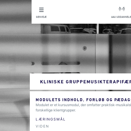
GENVEJE
AAU UDDANNELS
KLINISKE GRUPPEMUSIKTERAPIFÆ
MODULETS INDHOLD, FORLØB OG PÆDAG
Modulet er et kursusmodul, der omfatter praktisk-musikal
forskellige klientgrupper.
LÆRINGSMÅL
VIDEN