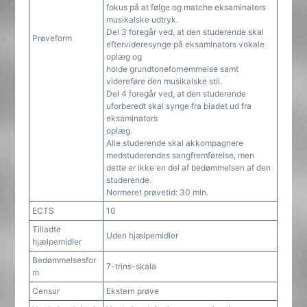
fokus på at følge og matche eksaminators
musikalske udtryk.
Del 3 foregår ved, at den studerende skal
Prøveform
eftervideresynge på eksaminators vokale
oplæg og
holde grundtonefornemmelse samt
videreføre den musikalske stil.
Del 4 foregår ved, at den studerende
uforberedt skal synge fra bladet ud fra
eksaminators
oplæg.
Alle studerende skal akkompagnere
medstuderendes sangfremførelse, men
dette er ikke en del af bedømmelsen af den
studerende.
Normeret prøvetid: 30 min.
ECTS
10
Tilladte
Uden hjælpemidler
hjælpemidler
Bedømmelsesfor
7-trins-skala
m
Censur
Ekstern prøve