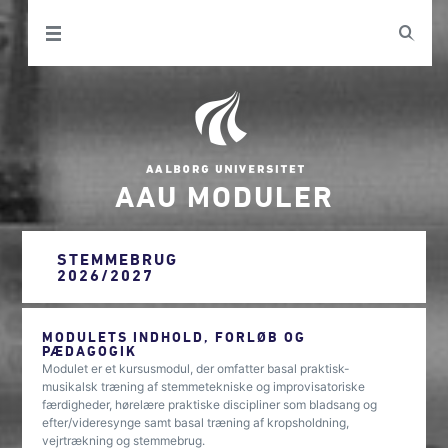
AAU MODULER
STEMMEBRUG
2026/2027
MODULETS INDHOLD, FORLØB OG
PÆDAGOGIK
Modulet er et kursusmodul, der omfatter basal praktisk-
musikalsk træning af stemmetekniske og improvisatoriske
færdigheder, hørelære praktiske discipliner som bladsang og
efter/videresynge samt basal træning af kropsholdning,
vejrtrækning og stemmebrug.