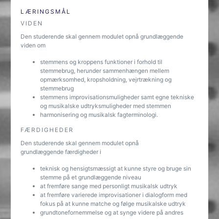
LÆRINGSMÅL
VIDEN
Den studerende skal gennem modulet opnå grundlæggende
viden om
stemmens og kroppens funktioner i forhold til
stemmebrug, herunder sammenhængen mellem
opmærksomhed, kropsholdning, vejrtrækning og
stemmebrug
stemmens improvisationsmuligheder samt egne tekniske
og musikalske udtryksmuligheder med stemmen
harmonisering og musikalsk fagterminologi.
FÆRDIGHEDER
Den studerende skal gennem modulet opnå
grundlæggende færdigheder i
teknisk og hensigtsmæssigt at kunne styre og bruge sin
stemme på et grundlæggende niveau
at fremføre sange med personligt musikalsk udtryk
at fremføre varierede improvisationer i dialogform med
fokus på at kunne matche og følge musikalske udtryk
grundtonefornemmelse og at synge videre på andres