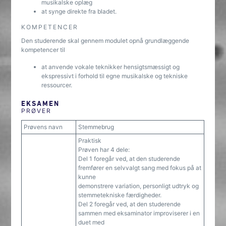
musikalske oplæg
at synge direkte fra bladet.
KOMPETENCER
Den studerende skal gennem modulet opnå grundlæggende
kompetencer til
at anvende vokale teknikker hensigtsmæssigt og
ekspressivt i forhold til egne musikalske og tekniske
ressourcer.
EKSAMEN
PRØVER
Prøvens navn
Stemmebrug
Praktisk
Prøven har 4 dele:
Del 1 foregår ved, at den studerende
fremfører en selvvalgt sang med fokus på at
kunne
demonstrere variation, personligt udtryk og
stemmetekniske færdigheder.
Del 2 foregår ved, at den studerende
sammen med eksaminator improviserer i en
duet med