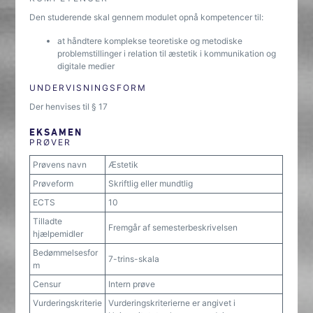
Den studerende skal gennem modulet opnå kompetencer til:
at håndtere komplekse teoretiske og metodiske
problemstillinger i relation til æstetik i kommunikation og
digitale medier
UNDERVISNINGSFORM
Der henvises til § 17
EKSAMEN
PRØVER
Prøvens navn
Æstetik
Prøveform
Skriftlig eller mundtlig
ECTS
10
Tilladte
Fremgår af semesterbeskrivelsen
hjælpemidler
Bedømmelsesfor
7-trins-skala
m
Censur
Intern prøve
Vurderingskriterie
Vurderingskriterierne er angivet i