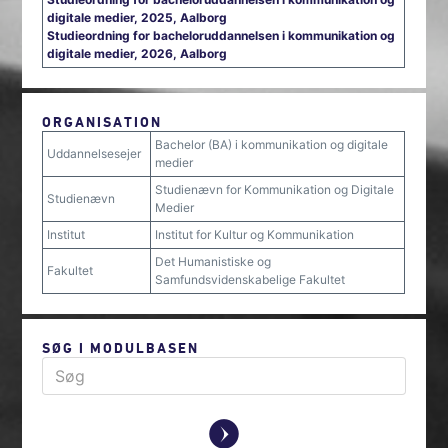
digitale medier, 2025, Aalborg
Studieordning for bacheloruddannelsen i kommunikation og
digitale medier, 2026, Aalborg
ORGANISATION
Bachelor (BA) i kommunikation og digitale
Uddannelsesejer
medier
Studienævn for Kommunikation og Digitale
Studienævn
Medier
Institut
Institut for Kultur og Kommunikation
Det Humanistiske og
Fakultet
Samfundsvidenskabelige Fakultet
SØG I MODULBASEN
y