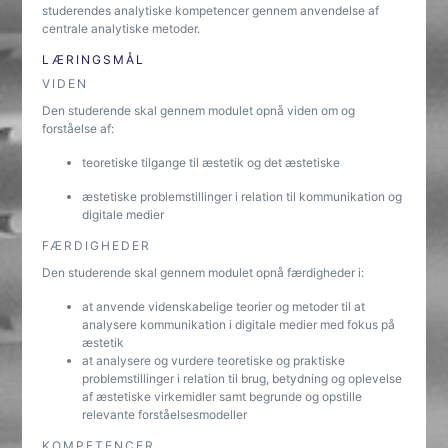
studerendes analytiske kompetencer gennem anvendelse af
centrale analytiske metoder.
LÆRINGSMÅL
VIDEN
Den studerende skal gennem modulet opnå viden om og
forståelse af:
teoretiske tilgange til æstetik og det æstetiske
æstetiske problemstillinger i relation til kommunikation og
digitale medier
FÆRDIGHEDER
Den studerende skal gennem modulet opnå færdigheder i:
at anvende videnskabelige teorier og metoder til at
analysere kommunikation i digitale medier med fokus på
æstetik
at analysere og vurdere teoretiske og praktiske
problemstillinger i relation til brug, betydning og oplevelse
af æstetiske virkemidler samt begrunde og opstille
relevante forståelsesmodeller
KOMPETENCER