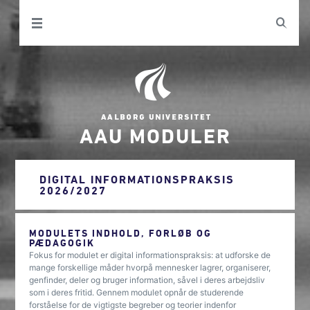
AAU MODULER
DIGITAL INFORMATIONSPRAKSIS
2026/2027
MODULETS INDHOLD, FORLØB OG
PÆDAGOGIK
Fokus for modulet er digital informationspraksis: at udforske de
mange forskellige måder hvorpå mennesker lagrer, organiserer,
genfinder, deler og bruger information, såvel i deres arbejdsliv
som i deres fritid. Gennem modulet opnår de studerende
forståelse for de vigtigste begreber og teorier indenfor