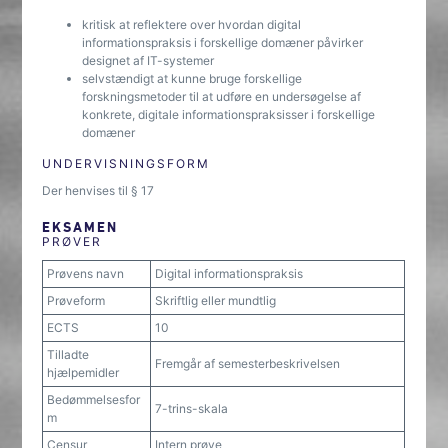
kritisk at reflektere over hvordan digital
informationspraksis i forskellige domæner påvirker
designet af IT-systemer
selvstændigt at kunne bruge forskellige
forskningsmetoder til at udføre en undersøgelse af
konkrete, digitale informationspraksisser i forskellige
domæner
UNDERVISNINGSFORM
Der henvises til § 17
EKSAMEN
PRØVER
Prøvens navn
Digital informationspraksis
Prøveform
Skriftlig eller mundtlig
ECTS
10
Tilladte
Fremgår af semesterbeskrivelsen
hjælpemidler
Bedømmelsesfor
7-trins-skala
m
Censur
Intern prøve