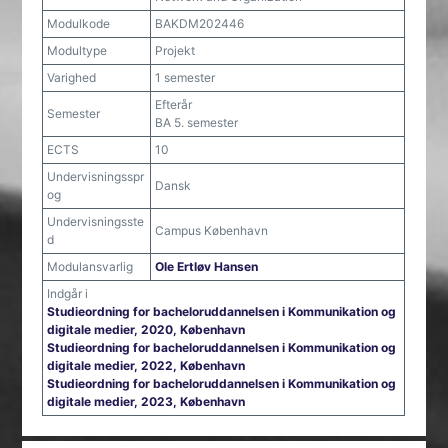
Modulkode
BAKDM202446
Modultype
Projekt
Varighed
1 semester
Efterår
Semester
BA 5. semester
ECTS
10
Undervisningsspr
Dansk
og
Undervisningsste
Campus København
d
Modulansvarlig
Ole Ertløv Hansen
Indgår i
Studieordning for bacheloruddannelsen i Kommunikation og
digitale medier, 2020, København
Studieordning for bacheloruddannelsen i Kommunikation og
digitale medier, 2022, København
Studieordning for bacheloruddannelsen i Kommunikation og
digitale medier, 2023, København