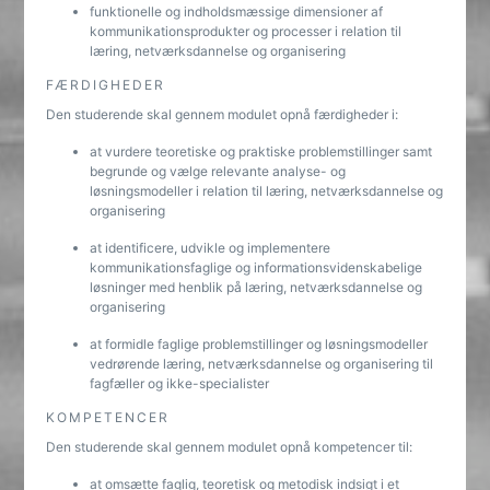
funktionelle og indholdsmæssige dimensioner af
kommunikationsprodukter og processer i relation til
læring, netværksdannelse og organisering
FÆRDIGHEDER
Den studerende skal gennem modulet opnå færdigheder i:
at vurdere teoretiske og praktiske problemstillinger samt
begrunde og vælge relevante analyse- og
løsningsmodeller i relation til læring, netværksdannelse og
organisering
at identificere, udvikle og implementere
kommunikationsfaglige og informationsvidenskabelige
løsninger med henblik på læring, netværksdannelse og
organisering
at formidle faglige problemstillinger og løsningsmodeller
vedrørende læring, netværksdannelse og organisering til
fagfæller og ikke-specialister
KOMPETENCER
Den studerende skal gennem modulet opnå kompetencer til:
at omsætte faglig, teoretisk og metodisk indsigt i et