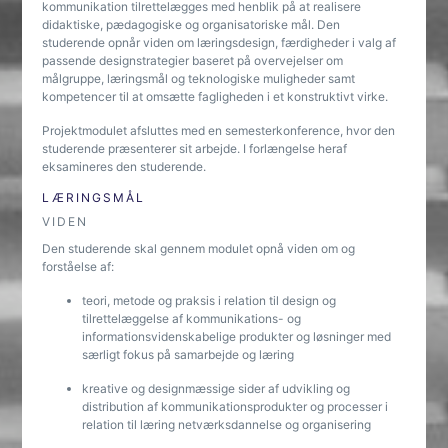
kommunikation tilrettelægges med henblik på at realisere
didaktiske, pædagogiske og organisatoriske mål. Den
studerende opnår viden om læringsdesign, færdigheder i valg af
passende designstrategier baseret på overvejelser om
målgruppe, læringsmål og teknologiske muligheder samt
kompetencer til at omsætte fagligheden i et konstruktivt virke.
Projektmodulet afsluttes med en semesterkonference, hvor den
studerende præsenterer sit arbejde. I forlængelse heraf
eksamineres den studerende.
LÆRINGSMÅL
VIDEN
Den studerende skal gennem modulet opnå viden om og
forståelse af:
teori, metode og praksis i relation til design og
tilrettelæggelse af kommunikations- og
informationsvidenskabelige produkter og løsninger med
særligt fokus på samarbejde og læring
kreative og designmæssige sider af udvikling og
distribution af kommunikationsprodukter og processer i
relation til læring netværksdannelse og organisering