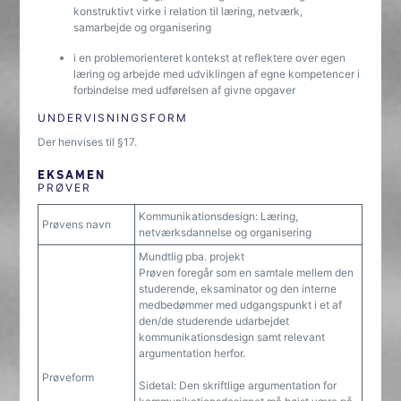
konstruktivt virke i relation til læring, netværk,
samarbejde og organisering
i en problemorienteret kontekst at reflektere over egen
læring og arbejde med udviklingen af egne kompetencer i
forbindelse med udførelsen af givne opgaver
UNDERVISNINGSFORM
Der henvises til §17.
EKSAMEN
PRØVER
Kommunikationsdesign: Læring,
Prøvens navn
netværksdannelse og organisering
Mundtlig pba. projekt
Prøven foregår som en samtale mellem den
studerende, eksaminator og den interne
medbedømmer med udgangspunkt i et af
den/de studerende udarbejdet
kommunikationsdesign samt relevant
argumentation herfor.
Prøveform
Sidetal: Den skriftlige argumentation for