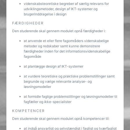
videnskabsteoretiske begreber af særlig relevans for
udviklingsmetoder, design af IKT-systemer og
brugerinddragelse i design
FÆRDIGHEDER
Den studerende skal gennem modulet opnå færdigheder i:
at anvende et eller flere fagområders videnskabelige
metoder og redskaber samt kunne demonstrere
færdigheder inden for det informationsvidenskabelige
fagområde
at planlægge design af IKT-systemer
at vurdere teoretiske og praktiske problemstillinger samt
begrunde og vælge relevante analyse- og
løsningsmodeller
at formidle faglige problemstillinger og løsningsmodeller til
fagfæller og ikke-specialister
KOMPETENCER
Den studerende skal gennem modulet opnå kompetencer til:
at indgå ansvarligt og selvstændigt i fagligt og tværfagligt