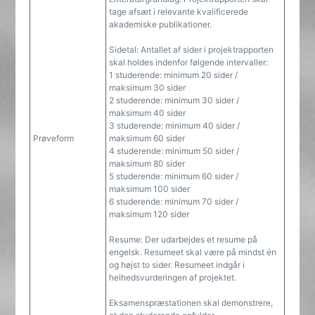
tage afsæt i relevante kvalificerede
akademiske publikationer.
Sidetal: Antallet af sider i projektrapporten
skal holdes indenfor følgende intervaller:
1 studerende: minimum 20 sider /
maksimum 30 sider
2 studerende: minimum 30 sider /
maksimum 40 sider
3 studerende: minimum 40 sider /
Prøveform
maksimum 60 sider
4 studerende: minimum 50 sider /
maksimum 80 sider
5 studerende: minimum 60 sider /
maksimum 100 sider
6 studerende: minimum 70 sider /
maksimum 120 sider
Resume: Der udarbejdes et resume på
engelsk. Resumeet skal være på mindst én
og højst to sider. Resumeet indgår i
helhedsvurderingen af projektet.
Eksamenspræstationen skal demonstrere,