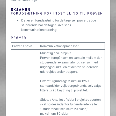
Der henvises til §17.
EKSAMEN
FORUDSÆTNING FOR INDSTILLING TIL PRØVEN
Det er en forudsætning for deltagelse i prøven, at de
studerende har deltaget i øvelsen i
Kommunikationstræning.
PRØVER
Prøvens navn
Kommunikationsprocesser
Mundtlig pba. projekt
Prøven foregår som en samtale mellem den
studerende, eksaminator og censor med
udgangspunkt i en af den/de studerende
udarbejdet projektrapport.
Litteraturgrundlag: Minimum 1250
standardsider vejledergodkendt, selvvalgt
litteratur i tilknytning til projektet.
Sidetal: Antallet af sider i projektrapporten
skal holdes indenfor følgende intervaller:
1 studerende: minimum 20 sider /
maksimum 30 sider