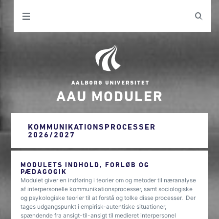
AAU MODULER
KOMMUNIKATIONSPROCESSER
2026/2027
MODULETS INDHOLD, FORLØB OG
PÆDAGOGIK
Modulet giver en indføring i teorier om og metoder til næranalyse
af interpersonelle kommunikationsprocesser, samt sociologiske
og psykologiske teorier til at forstå og tolke disse processer. Der
tages udgangspunkt i empirisk-autentiske situationer,
spændende fra ansigt-til-ansigt til medieret interpersonel