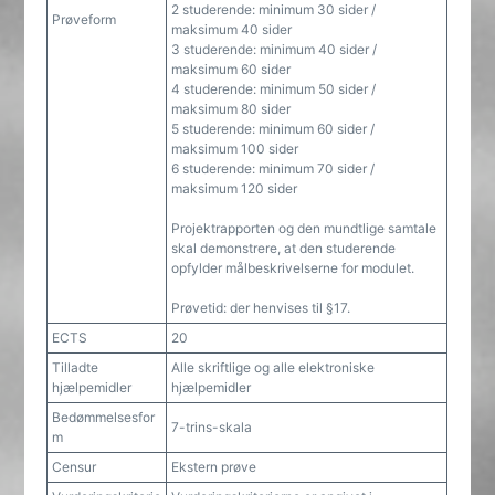
2 studerende: minimum 30 sider /
Prøveform
maksimum 40 sider
3 studerende: minimum 40 sider /
maksimum 60 sider
4 studerende: minimum 50 sider /
maksimum 80 sider
5 studerende: minimum 60 sider /
maksimum 100 sider
6 studerende: minimum 70 sider /
maksimum 120 sider
Projektrapporten og den mundtlige samtale
skal demonstrere, at den studerende
opfylder målbeskrivelserne for modulet.
Prøvetid: der henvises til §17.
ECTS
20
Tilladte
Alle skriftlige og alle elektroniske
hjælpemidler
hjælpemidler
Bedømmelsesfor
7-trins-skala
m
Censur
Ekstern prøve