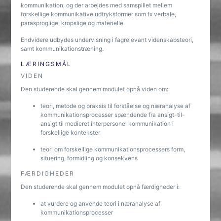
kommunikation, og der arbejdes med samspillet mellem
forskellige kommunikative udtryksformer som fx verbale,
parasproglige, kropslige og materielle.
Endvidere udbydes undervisning i fagrelevant videnskabsteori,
samt kommunikationstræning.
LÆRINGSMÅL
VIDEN
Den studerende skal gennem modulet opnå viden om:
teori, metode og praksis til forståelse og næranalyse af
kommunikationsprocesser spændende fra ansigt-til-
ansigt til medieret interpersonel kommunikation i
forskellige kontekster
teori om forskellige kommunikationsprocessers form,
situering, formidling og konsekvens
FÆRDIGHEDER
Den studerende skal gennem modulet opnå færdigheder i:
at vurdere og anvende teori i næranalyse af
kommunikationsprocesser