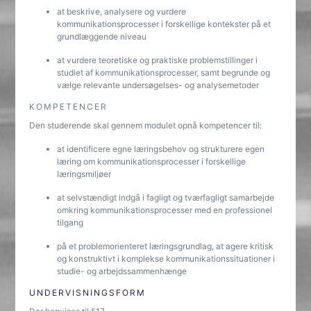
at beskrive, analysere og vurdere
kommunikationsprocesser i forskellige kontekster på et
grundlæggende niveau
at vurdere teoretiske og praktiske problemstillinger i
studiet af kommunikationsprocesser, samt begrunde og
vælge relevante undersøgelses- og analysemetoder
KOMPETENCER
Den studerende skal gennem modulet opnå kompetencer til:
at identificere egne læringsbehov og strukturere egen
læring om kommunikationsprocesser i forskellige
læringsmiljøer
at selvstændigt indgå i fagligt og tværfagligt samarbejde
omkring kommunikationsprocesser med en professionel
tilgang
på et problemorienteret læringsgrundlag, at agere kritisk
og konstruktivt i komplekse kommunikationssituationer i
studie- og arbejdssammenhænge
UNDERVISNINGSFORM