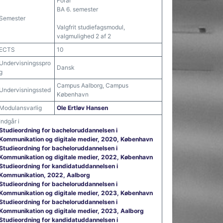
Forår
BA 6. semester
Semester
Valgfrit studiefagsmodul,
valgmulighed 2 af 2
ECTS
10
Undervisningsspro
Dansk
g
Campus Aalborg, Campus
Undervisningssted
København
Modulansvarlig
Ole Ertløv Hansen
Indgår i
Studieordning for bacheloruddannelsen i
Kommunikation og digitale medier, 2020, København
Studieordning for bacheloruddannelsen i
Kommunikation og digitale medier, 2022, København
Studieordning for kandidatuddannelsen i
Kommunikation, 2022, Aalborg
Studieordning for bacheloruddannelsen i
Kommunikation og digitale medier, 2023, København
Studieordning for bacheloruddannelsen i
Kommunikation og digitale medier, 2023, Aalborg
Studieordning for kandidatuddannelsen i