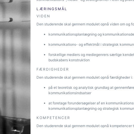
LÆRINGSMÅL
VIDEN
Den studerende skal gennem modulet opnå viden om og for
kommunikationsplanlægning og kommunikationsdesi
kommunikations- og effektmål i strategisk kommun
forskellige mediers og mediegenrers særlige kend
budskabers konstruktion
FÆRDIGHEDER
Den studerende skal gennem modulet opnå færdigheder i:
på et teoretisk og analytisk grundlag at gennemfø
kommunikationsindsatser
at foretage forundersøgelser af en kommunikationssi
kommunikationsplanlægning og strategisk kommuni
KOMPETENCER
Den studerende skal gennem modulet opnå kompetencer ti