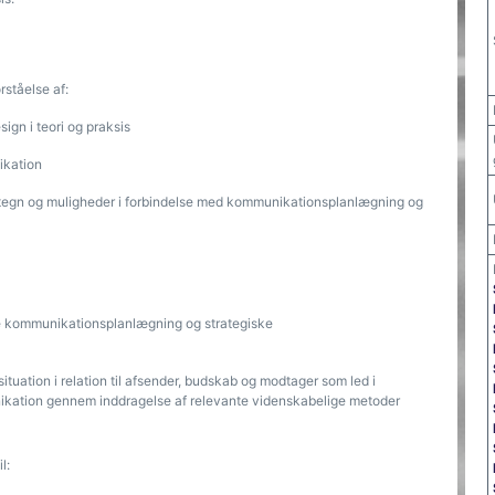
ståelse af:
gn i teori og praksis
ikation
etegn og muligheder i forbindelse med kommunikationsplanlægning og
re kommunikationsplanlægning og strategiske
tuation i relation til afsender, budskab og modtager som led i
kation gennem inddragelse af relevante videnskabelige metoder
l: