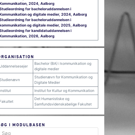
Kommunikation, 2024, Aalborg
Studieordning for bacheloruddannelsen i
Kommunikation og digitale medier, 2024, Aalborg
Studieordning for bacheloruddannelsen i
kommunikation og digitale medier, 2025, Aalborg
Studieordning for kandidatuddannelsen i
Kommunikation, 2026, Aalborg
ORGANISATION
Bachelor (BA) i kommunikation og
Uddannelsesejer
digitale medier
Studienævn for Kommunikation og
Studienævn
Digitale Medier
Institut
Institut for Kultur og Kommunikation
Det Humanistiske og
Fakultet
Samfundsvidenskabelige Fakultet
SØG I MODULBASEN