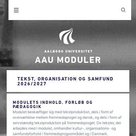
AAU MODULER
TEKST, ORGANISATION OG SAMFUND
2026/2027
MODULETS INDHOLD, FORLØB OG
PÆDAGOGIK
Modulet beskæftiger sig med tekstproduktion, dels i form af
oversættelse mellem fremmedsproget og dansk, og dels i form af
selvstændig tekstproduktion på fremmedsproget. De tekster, der
arbejdes med i modulet, omhandler kultur-, organisations- og
samfundsforhold i fremmedsprogsområdet og i Danmark.