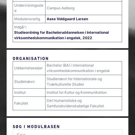
Undervisningsste
Campus Aalborg
d
Modulansvarlig
Aase Voldgaard Larsen
Indgår i
Studieordning for Bacheloruddannelsen i International
virksomhedskommunikation i engelsk, 2022
ORGANISATION
Bachelor (BA) i international
Uddannelsesejer
virksomhedskommunikation i engelsk
Studienævn for Internationale og
Studienævn
Tværkulturelle Studier
Institut
Institut for Kultur og Kommunikation
Det Humanistiske og
Fakultet
Samfundsvidenskabelige Fakultet
SØG I MODULBASEN