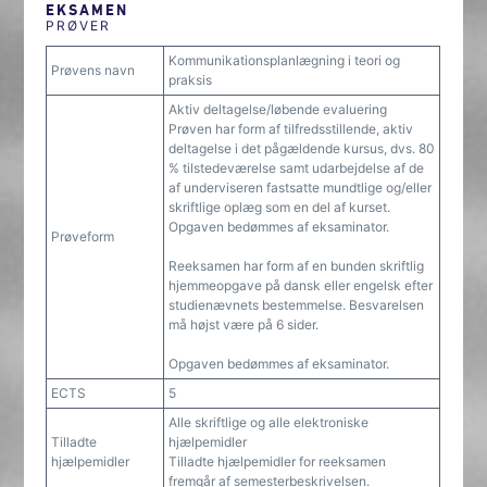
EKSAMEN
PRØVER
Kommunikationsplanlægning i teori og
Prøvens navn
praksis
Aktiv deltagelse/løbende evaluering
Prøven har form af tilfredsstillende, aktiv
deltagelse i det pågældende kursus, dvs. 80
% tilstedeværelse samt udarbejdelse af de
af underviseren fastsatte mundtlige og/eller
skriftlige oplæg som en del af kurset.
Opgaven bedømmes af eksaminator.
Prøveform
Reeksamen har form af en bunden skriftlig
hjemmeopgave på dansk eller engelsk efter
studienævnets bestemmelse. Besvarelsen
må højst være på 6 sider.
Opgaven bedømmes af eksaminator.
ECTS
5
Alle skriftlige og alle elektroniske
Tilladte
hjælpemidler
hjælpemidler
Tilladte hjælpemidler for reeksamen
fremgår af semesterbeskrivelsen.