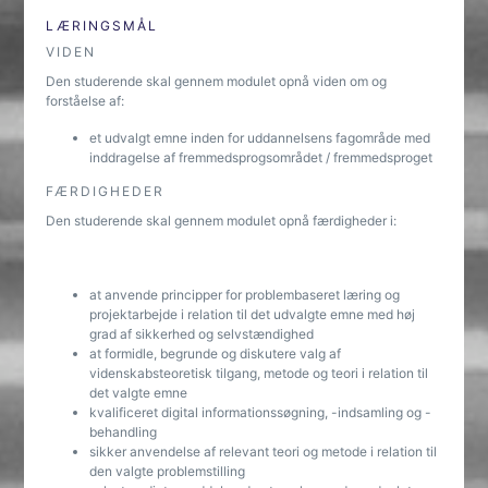
LÆRINGSMÅL
VIDEN
Den studerende skal gennem modulet opnå viden om og
forståelse af:
et udvalgt emne inden for uddannelsens fagområde med
inddragelse af fremmedsprogsområdet / fremmedsproget
FÆRDIGHEDER
Den studerende skal gennem modulet opnå færdigheder i:
at anvende principper for problembaseret læring og
projektarbejde i relation til det udvalgte emne med høj
grad af sikkerhed og selvstændighed
at formidle, begrunde og diskutere valg af
videnskabsteoretisk tilgang, metode og teori i relation til
det valgte emne
kvalificeret digital informationssøgning, -indsamling og -
behandling
sikker anvendelse af relevant teori og metode i relation til
den valgte problemstilling