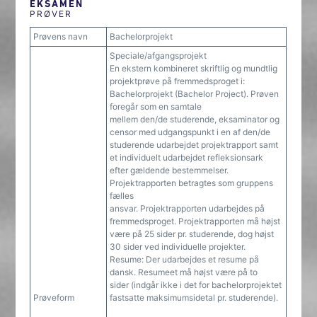
EKSAMEN
PRØVER
Prøvens navn
Bachelorprojekt
Speciale/afgangsprojekt
En ekstern kombineret skriftlig og mundtlig
projektprøve på fremmedsproget i:
Bachelorprojekt (Bachelor Project). Prøven
foregår som en samtale
mellem den/de studerende, eksaminator og
censor med udgangspunkt i en af den/de
studerende udarbejdet projektrapport samt
et individuelt udarbejdet refleksionsark
efter gældende bestemmelser.
Projektrapporten betragtes som gruppens
fælles
ansvar. Projektrapporten udarbejdes på
fremmedsproget. Projektrapporten må højst
være på 25 sider pr. studerende, dog højst
30 sider ved individuelle projekter.
Resume: Der udarbejdes et resume på
dansk. Resumeet må højst være på to
sider (indgår ikke i det for bachelorprojektet
Prøveform
fastsatte maksimumsidetal pr. studerende).