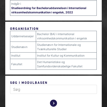
Indgår i
Studieordning for Bacheloruddannelsen i International
virksomhedskommunikation i engelsk, 2022
ORGANISATION
Bachelor (BA) i international
Uddannelsesejer
virksomhedskommunikation i engelsk
Studienævn for Internationale og
Studienævn
Tværkulturelle Studier
Institut
Institut for Kultur og Kommunikation
Det Humanistiske og
Fakultet
Samfundsvidenskabelige Fakultet
SØG I MODULBASEN
y