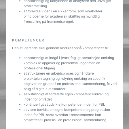
selvstændigt og uddybende at analysere den udvalgte
problemstilling
at formidle viden i en sikker form, som overholder
principperne for akademisk skriftlig og mundtlig
fremstilling på fremmedsproget.
KOMPETENCER
Den studerende skal gennem modulet opnå kompetencer til:
selvstændigt at indgå i (tvær)fagligt samarbejde omkring
komplekse opgaver og problemstillinger med en
professionel tilgang
at strukturere en arbejdsproces og håndtere
projektplanlægning og -styring omkring en specifik
opgave i en gruppe i en professionel sammenhæng, fx ved
brug af digitale ressourcer
selvstændigt at fortsætte egen kompetenceudvikling
inden for området
kontinuerligt at udvikle kompetencer inden for PBL
at være bevidst om egne kompetencer og progression
inden for PBL samt hvordan kompetencerne kan
omsættes til praksis i en professionel sammenhæng.