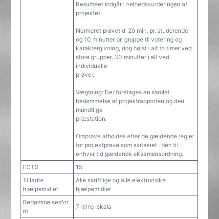
Resumeet indgår i helhedsvurderingen af
projektet.
Normeret prøvetid: 20 min. pr. studerende
og 10 minutter pr. gruppe til votering og
karaktergivning, dog højst i alt to timer ved
store grupper, 30 minutter i alt ved
individuelle
prøver.
Vægtning: Der foretages en samlet
bedømmelse af projektrapporten og den
mundtlige
præstation.
Omprøve afholdes efter de gældende regler
for projektprøve som skitseret i den til
enhver tid gældende eksamensordning.
ECTS
15
Tilladte
Alle skriftlige og alle elektroniske
hjælpemidler
hjælpemidler
Bedømmelsesfor
7-trins-skala
m