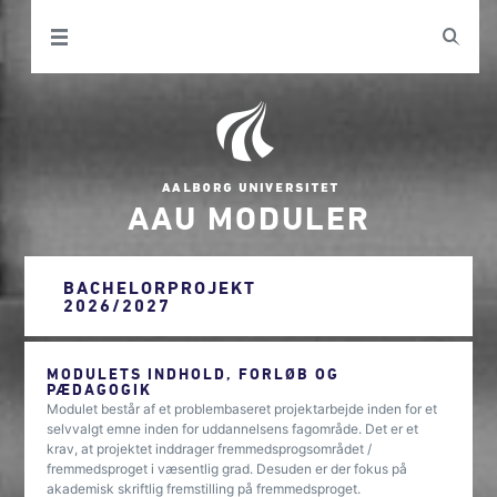
AAU MODULER
BACHELORPROJEKT
2026/2027
MODULETS INDHOLD, FORLØB OG
PÆDAGOGIK
Modulet består af et problembaseret projektarbejde inden for et
selvvalgt emne inden for uddannelsens fagområde. Det er et
krav, at projektet inddrager fremmedsprogsområdet /
fremmedsproget i væsentlig grad. Desuden er der fokus på
akademisk skriftlig fremstilling på fremmedsproget.