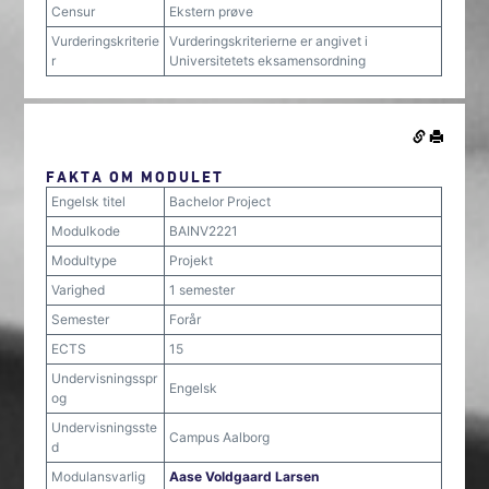
Censur
Ekstern prøve
Vurderingskriterie
Vurderingskriterierne er angivet i
r
Universitetets eksamensordning
FAKTA OM MODULET
Engelsk titel
Bachelor Project
Modulkode
BAINV2221
Modultype
Projekt
Varighed
1 semester
Semester
Forår
ECTS
15
Undervisningsspr
Engelsk
og
Undervisningsste
Campus Aalborg
d
Modulansvarlig
Aase Voldgaard Larsen