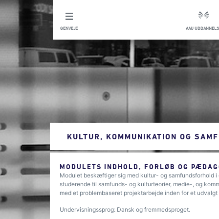
GENVEJE
AAU UDDANNELS
KULTUR, KOMMUNIKATION OG SAM
MODULETS INDHOLD, FORLØB OG PÆDAG
Modulet beskæftiger sig med kultur- og samfundsforhold 
studerende til samfunds- og kulturteorier, medie-, og kom
med et problembaseret projektarbejde inden for et udvalg
Undervisningssprog: Dansk og fremmedsproget.