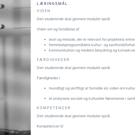
LÆRINGSMÅL
VIDEN
Den studerende skal gennem modulet opnå:
Viden om og forståelse af
teori og metode, der er relevant for projektets emne
fremmedsprogsområdets kultur- og samfundsforho
kommunikation og mediers betydning og konsekvense
FÆRDIGHEDER
Den studerende skal gennem modulet opnå:
Færdigheder i
mundtligt og skriftligt at formidle sin viden om ku
at analysere sociale og kulturelle fænomener i samf
KOMPETENCER
Den studerende skal gennem modulet opnå:
Kompetencer til