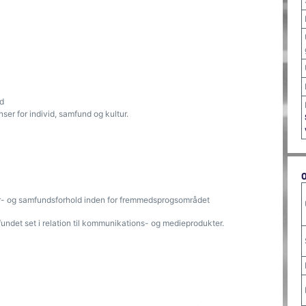
ld
r for individ, samfund og kultur.
ltur- og samfundsforhold inden for fremmedsprogsområdet
undet set i relation til kommunikations- og medieprodukter.