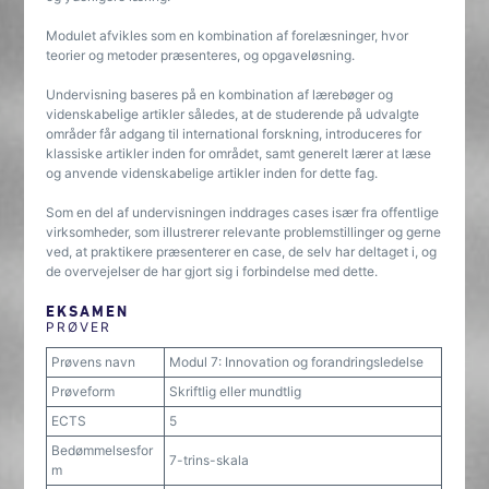
Modulet afvikles som en kombination af forelæsninger, hvor
teorier og metoder præsenteres, og opgaveløsning.
Undervisning baseres på en kombination af lærebøger og
videnskabelige artikler således, at de studerende på udvalgte
områder får adgang til international forskning, introduceres for
klassiske artikler inden for området, samt generelt lærer at læse
og anvende videnskabelige artikler inden for dette fag.
Som en del af undervisningen inddrages cases især fra offentlige
virksomheder, som illustrerer relevante problemstillinger og gerne
ved, at praktikere præsenterer en case, de selv har deltaget i, og
de overvejelser de har gjort sig i forbindelse med dette.
EKSAMEN
PRØVER
Prøvens navn
Modul 7: Innovation og forandringsledelse
Prøveform
Skriftlig eller mundtlig
ECTS
5
Bedømmelsesfor
7-trins-skala
m