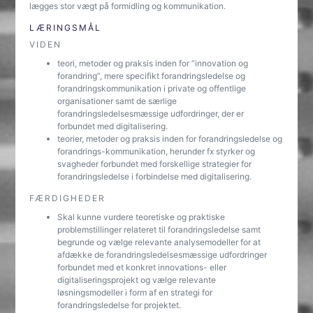
lægges stor vægt på formidling og kommunikation.
LÆRINGSMÅL
VIDEN
teori, metoder og praksis inden for ”innovation og
forandring”, mere specifikt forandringsledelse og
forandringskommunikation i private og offentlige
organisationer samt de særlige
forandringsledelsesmæssige udfordringer, der er
forbundet med digitalisering.
teorier, metoder og praksis inden for forandringsledelse og
forandrings-kommunikation, herunder fx styrker og
svagheder forbundet med forskellige strategier for
forandringsledelse i forbindelse med digitalisering.
FÆRDIGHEDER
Skal kunne vurdere teoretiske og praktiske
problemstillinger relateret til forandringsledelse samt
begrunde og vælge relevante analysemodeller for at
afdække de forandringsledelsesmæssige udfordringer
forbundet med et konkret innovations- eller
digitaliseringsprojekt og vælge relevante
løsningsmodeller i form af en strategi for
forandringsledelse for projektet.