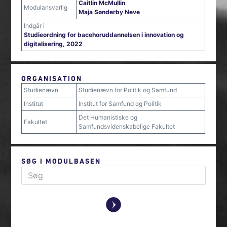
Caitlin McMullin
,
Modulansvarlig
Maja Sønderby Neve
Indgår i
Studieordning for bacehoruddannelsen i innovation og
digitalisering, 2022
ORGANISATION
Studienævn
Studienævn for Politik og Samfund
Institut
Institut for Samfund og Politik
Det Humanistiske og
Fakultet
Samfundsvidenskabelige Fakultet
SØG I MODULBASEN
y