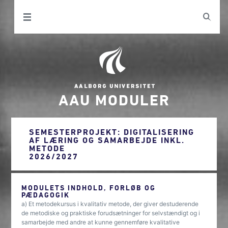
AAU MODULER
SEMESTERPROJEKT: DIGITALISERING
AF LÆRING OG SAMARBEJDE INKL.
METODE
2026/2027
MODULETS INDHOLD, FORLØB OG
PÆDAGOGIK
a) Et metodekursus i kvalitativ metode, der giver destuderende
de metodiske og praktiske forudsætninger for selvstændigt og i
samarbejde med andre at kunne gennemføre kvalitative