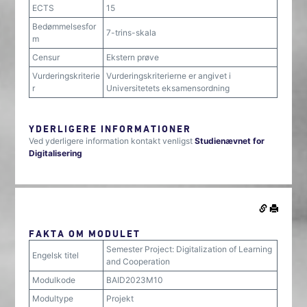
ECTS
15
Bedømmelsesfor
7-trins-skala
m
Censur
Ekstern prøve
Vurderingskriterie
Vurderingskriterierne er angivet i
r
Universitetets eksamensordning
YDERLIGERE INFORMATIONER
Ved yderligere information kontakt venligst
Studienævnet for
Digitalisering
FAKTA OM MODULET
Semester Project: Digitalization of Learning
Engelsk titel
and Cooperation
Modulkode
BAID2023M10
Modultype
Projekt