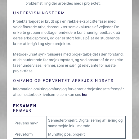
problemstilling der arbejdes med i projektet.
UNDERVISNINGSFORM
Projektarbejdet er brudt op i en række eksplicitte faser med
veldefinerede arbejdsprodukter som evalueres af vejleder. De
enkelte grupper modtager endvidere kontinuerlig feedback på
deres arbejdsproces, og der er stort fokus på at de studerende
lærer at indgå i og styre projekter.
Metodekurset synkroniseres med projektarbejdet i den forstand,
at de studerende før projektopstart, og ved opstart af de enkelte
faser undervises i emner, som er særligt relevante for næste
projektfase
OMFANG OG FORVENTET ARBEJDSINDSATS
Information omkring omfang og forventet arbejdsindsats fremgår
af semesterbeskrivelserne som kan ses
her
EKSAMEN
PRØVER
Semesterprojekt: Digitalisering af læring og
Prøvens navn
samarbejde inkl. metode
Prøveform
Mundtlig pba. projekt