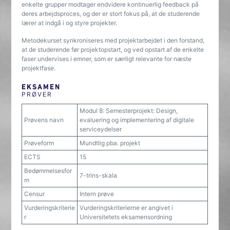
enkelte grupper modtager endvidere kontinuerlig feedback på
deres arbejdsproces, og der er stort fokus på, at de studerende
lærer at indgå i og styre projekter.
Metodekurset synkroniseres med projektarbejdet i den forstand,
at de studerende før projektopstart, og ved opstart af de enkelte
faser undervises i emner, som er særligt relevante for næste
projektfase.
EKSAMEN
PRØVER
Modul 8: Semesterprojekt: Design,
Prøvens navn
evaluering og implementering af digitale
serviceydelser
Prøveform
Mundtlig pba. projekt
ECTS
15
Bedømmelsesfor
7-trins-skala
m
Censur
Intern prøve
Vurderingskriterie
Vurderingskriterierne er angivet i
r
Universitetets eksamensordning