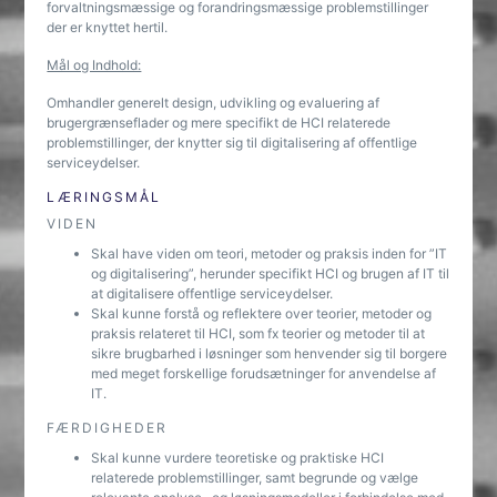
forvaltningsmæssige og forandringsmæssige problemstillinger
der er knyttet hertil.
Mål og Indhold:
Omhandler generelt design, udvikling og evaluering af
brugergrænseflader og mere specifikt de HCI relaterede
problemstillinger, der knytter sig til digitalisering af offentlige
serviceydelser.
LÆRINGSMÅL
VIDEN
Skal have viden om teori, metoder og praksis inden for ”IT
og digitalisering”, herunder specifikt HCI og brugen af IT til
at digitalisere offentlige serviceydelser.
Skal kunne forstå og reflektere over teorier, metoder og
praksis relateret til HCI, som fx teorier og metoder til at
sikre brugbarhed i løsninger som henvender sig til borgere
med meget forskellige forudsætninger for anvendelse af
IT.
FÆRDIGHEDER
Skal kunne vurdere teoretiske og praktiske HCI
relaterede problemstillinger, samt begrunde og vælge