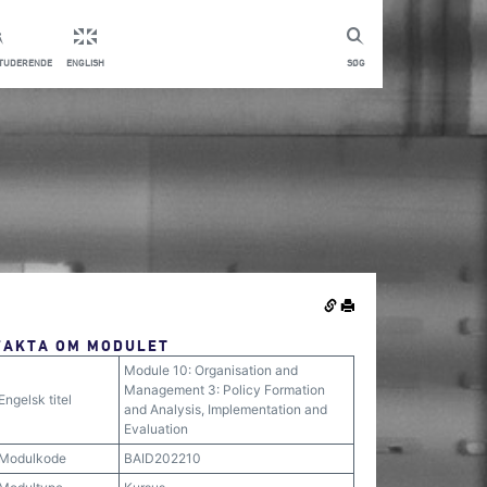
STUDERENDE
ENGLISH
SØG
FAKTA OM MODULET
Module 10: Organisation and
Management 3: Policy Formation
Engelsk titel
and Analysis, Implementation and
Evaluation
Modulkode
BAID202210