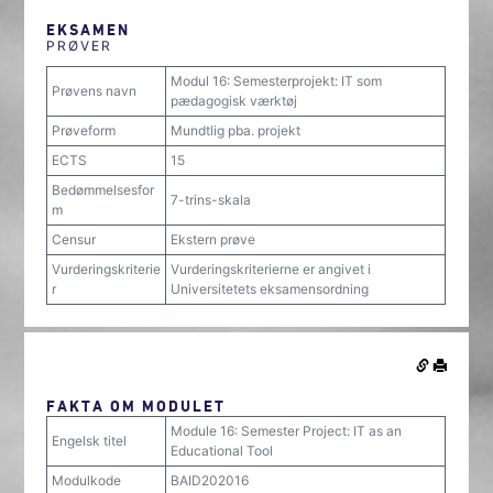
EKSAMEN
PRØVER
Modul 16: Semesterprojekt: IT som
Prøvens navn
pædagogisk værktøj
Prøveform
Mundtlig pba. projekt
ECTS
15
Bedømmelsesfor
7-trins-skala
m
Censur
Ekstern prøve
Vurderingskriterie
Vurderingskriterierne er angivet i
r
Universitetets eksamensordning
FAKTA OM MODULET
Module 16: Semester Project: IT as an
Engelsk titel
Educational Tool
Modulkode
BAID202016