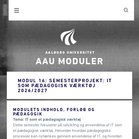
AAU MODULER
MODUL 16: SEMESTERPROJEKT: IT
SOM PÆDAGOGISK VÆRKTØJ
2026/2027
MODULETS INDHOLD, FORLØB OG
PÆDAGOGIK
Tema: IT som et pædagogisk værktøj
Dette semester fokuserer på udvikling og anvendelse af IT som
et pædagogisk værktøj. Herunder hvordan pædagogiske
processer kan nytænkes gennem anvendelse af IT, og hvordan