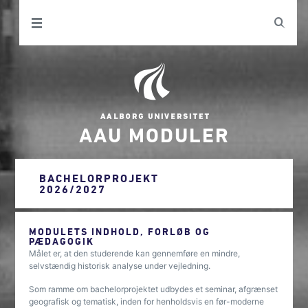
AAU MODULER
BACHELORPROJEKT
2026/2027
MODULETS INDHOLD, FORLØB OG
PÆDAGOGIK
Målet er, at den studerende kan gennemføre en mindre,
selvstændig historisk analyse under vejledning.
Som ramme om bachelorprojektet udbydes et seminar, afgrænset
geografisk og tematisk, inden for henholdsvis en før-moderne