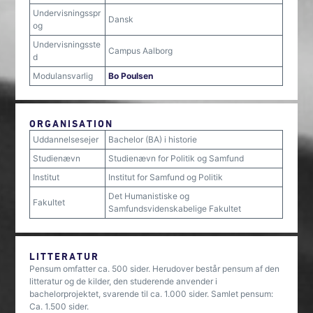
Undervisningsspr
Dansk
og
Undervisningsste
Campus Aalborg
d
Modulansvarlig
Bo Poulsen
ORGANISATION
Uddannelsesejer
Bachelor (BA) i historie
Studienævn
Studienævn for Politik og Samfund
Institut
Institut for Samfund og Politik
Det Humanistiske og
Fakultet
Samfundsvidenskabelige Fakultet
LITTERATUR
Pensum omfatter ca. 500 sider. Herudover består pensum af den
litteratur og de kilder, den studerende anvender i
bachelorprojektet, svarende til ca. 1.000 sider. Samlet pensum:
Ca. 1.500 sider.