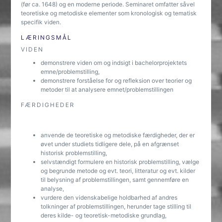
(før ca. 1648) og en moderne periode. Seminaret omfatter såvel
teoretiske og metodiske elementer som kronologisk og tematisk
specifik viden.
LÆRINGSMÅL
VIDEN
demonstrere viden om og indsigt i bachelorprojektets
emne/problemstilling,
demonstrere forståelse for og refleksion over teorier og
metoder til at analysere emnet/problemstillingen
FÆRDIGHEDER
anvende de teoretiske og metodiske færdigheder, der er
øvet under studiets tidligere dele, på en afgrænset
historisk problemstilling,
selvstændigt formulere en historisk problemstilling, vælge
og begrunde metode og evt. teori, litteratur og evt. kilder
til belysning af problemstillingen, samt gennemføre en
analyse,
vurdere den videnskabelige holdbarhed af andres
tolkninger af problemstillingen, herunder tage stilling til
deres kilde- og teoretisk-metodiske grundlag,