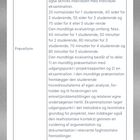
også skrives individuelt med individuel
eksamination.
25 normalsider for 1 studerende, 40 sider for
2 studerende, 55 sider for 3 studerende og
70 sider for 4 eller 5 stude-rende
Den mundtlige evaluerings omfang: Max.
40 minutter for 1 studerende, 50 minutter
for 2 studerende, 60 minutter for 3
studerende, 70 minutter for 4 studerende og
Prøveform
80 minutter for 5 studerende.
Den mundtlige evaluering består af to dele:
1) en mundtlig præsentation med
udgangspunkt i projektrapporten og 2) en
eksamination. I den mundtlige præsentation
fremlægger den studerende
hovedresultaterne af egen analyse, for-
holder sig til forskningen om
emnet/problemstillingen og relaterer egne
undersøgelser hertil. Eksaminationen tager
udgangspunkt i det metodiske og teoretiske
grundlag for projektet, men inddrager også
den realhistoriske kontekst gennem en
vurdering af argumentation og
dokumentation i relevante faghistoriske
fremstillinger.