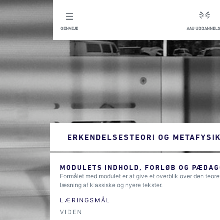
GENVEJE
AAU UDDANNELS
ERKENDELSESTEORI OG METAFYSI
MODULETS INDHOLD, FORLØB OG PÆDAG
Formålet med modulet er at give et overblik over den teoret
læsning af klassiske og nyere tekster.
LÆRINGSMÅL
VIDEN