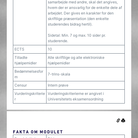
samarbejde med andre, skal det angives,
hvem der er ansvarlig for de enkelte dele af
arbejdet. Der gives en karakter for den
skriftlige præsentation (den enkelte
studerendes bidrag hertil).
Sidetal: Min. 7 og max. 10 sider pr.
studerende.
ECTS
10
Tilladte
Alle skriftlige og alle elektroniske
hjælpemidler
hjælpemidler
Bedømmelsesfor
7-trins-skala
m
Censur
Intern prøve
Vurderingskriterie
Vurderingskriterierne er angivet i
r
Universitetets eksamensordning
FAKTA OM MODULET