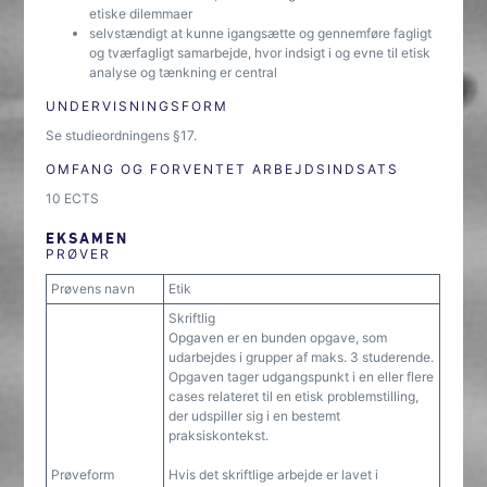
etiske dilemmaer
selvstændigt at kunne igangsætte og gennemføre fagligt
og tværfagligt samarbejde, hvor indsigt i og evne til etisk
analyse og tænkning er central
UNDERVISNINGSFORM
Se studieordningens §17.
OMFANG OG FORVENTET ARBEJDSINDSATS
10 ECTS
EKSAMEN
PRØVER
Prøvens navn
Etik
Skriftlig
Opgaven er en bunden opgave, som
udarbejdes i grupper af maks. 3 studerende.
Opgaven tager udgangspunkt i en eller flere
cases relateret til en etisk problemstilling,
der udspiller sig i en bestemt
praksiskontekst.
Prøveform
Hvis det skriftlige arbejde er lavet i