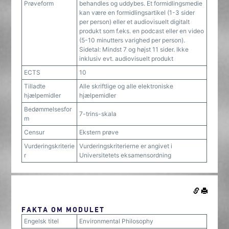
Prøveform
behandles og uddybes. Et formidlingsmedie
kan være en formidlingsartikel (1-3 sider
per person) eller et audiovisuelt digitalt
produkt som f.eks. en podcast eller en video
(5-10 minutters varighed per person).
Sidetal: Mindst 7 og højst 11 sider. Ikke
inklusiv evt. audiovisuelt produkt
ECTS
10
Tilladte
Alle skriftlige og alle elektroniske
hjælpemidler
hjælpemidler
Bedømmelsesfor
7-trins-skala
m
Censur
Ekstern prøve
Vurderingskriterie
Vurderingskriterierne er angivet i
r
Universitetets eksamensordning
FAKTA OM MODULET
Engelsk titel
Environmental Philosophy