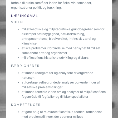
forhold til praksisområder inden for f.eks. virksomheder,
organisationer politik og forskning.
LÆRINGSMÅL
VIDEN
miljøfilosofiske og miljøteoretiske grundbegreber som for
eksempel bæredygtighed, naturforvaltning,
antropocentrisme, biodiversitet, intrinsisk værdi og
klimakrise
etiske problemer i forbindelse med hensynet til miljøet
samt andre arter og organismer
miljøfilosofiens historiske udvikling og diskurs
FÆRDIGHEDER
at kunne redegøre for og analysere divergerende
natursyn
at foretage velbegrundede analyser og vurderinger af
miljøetiske problemstillinger
at kunne formidle viden om og analyser af miljøfilosofiens
fagområde til fagfæller og til ikke-specialister
KOMPETENCER
at gøre brug af relevante filosofiske teorier i forbindelse
med problemstillinger, der vedrører miljøet