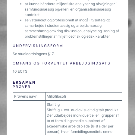
at kunne håndtere miljøetiske analyser og afvejninger i
samfundsmæssig og/eller i en organisationsmæssig
kontekst
selvstændigt og professionelt at indgå i tværfagligt
samarbejde i studiemæssig og arbejdsmæssig
sammenhæng omkring diskussion, analyse og løsning af
problemstillinger af miljøfilosofisk og etisk karakter
UNDERVISNINGSFORM
Se studieordningens §17.
OMFANG OG FORVENTET ARBEJDSINDSATS
10 ECTS
EKSAMEN
PRØVER
Prøvens navn
Miljøfilosofi
Skriftlig
Skriftlig + evt. audiovisuelt digitalt produkt
Der udarbejdes individuelt eller i grupper af
to et formidlingsmedie suppleret af
akademiske arbejdsblade (6-8 sider per
person), hvori formidlingsmediets emne