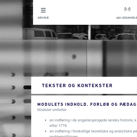
GENVEJE
AAU UDDANNELS
TEKSTER OG KONTEKSTER
MODULETS INDHOLD, FORLØB OG PÆDAG
Modulet omfatter
en indføring i de engelsksprogede landes historie
efter 1776
en indføring i forskellige teoretiske og analytiske p
problemstillinger