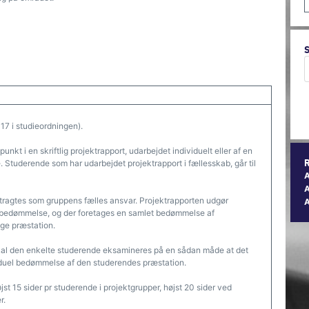
17 i studieordningen).
kt i en skriftlig projektrapport, udarbejdet individuelt eller af en
 Studerende som har udarbejdet projektrapport i fællesskab, går til
A
etragtes som gruppens fælles ansvar. Projektrapporten udgør
 bedømmelse, og der foretages en samlet bedømmelse af
ge præstation.
al den enkelte studerende eksamineres på en sådan måde at det
viduel bedømmelse af den studerendes præstation.
t 15 sider pr studerende i projektgrupper, højst 20 sider ved
r.