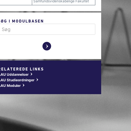
Samfundsvidenskabelige Fakultet
SØG I MODULBASEN
y
RELATEREDE LINKS
AAU Uddannelser
w
AU Studieordninger
w
AAU Moduler
w