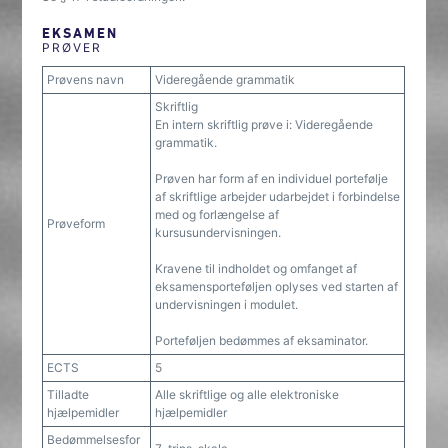
EKSAMEN
PRØVER
Prøvens navn
Videregående grammatik
Skriftlig
En intern skriftlig prøve i: Videregående
grammatik.
Prøven har form af en individuel portefølje
af skriftlige arbejder udarbejdet i forbindelse
med og forlængelse af
Prøveform
kursusundervisningen.
Kravene til indholdet og omfanget af
eksamensporteføljen oplyses ved starten af
undervisningen i modulet.
Porteføljen bedømmes af eksaminator.
ECTS
5
Tilladte
Alle skriftlige og alle elektroniske
hjælpemidler
hjælpemidler
Bedømmelsesfor