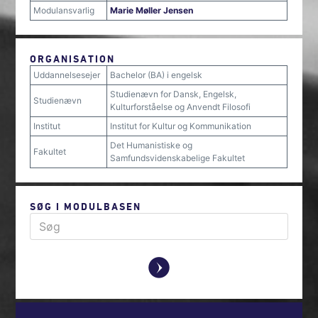
Modulansvarlig
Marie Møller Jensen
ORGANISATION
Uddannelsesejer
Bachelor (BA) i engelsk
Studienævn for Dansk, Engelsk,
Studienævn
Kulturforståelse og Anvendt Filosofi
Institut
Institut for Kultur og Kommunikation
Det Humanistiske og
Fakultet
Samfundsvidenskabelige Fakultet
SØG I MODULBASEN
y