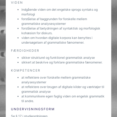
VIDEN
indgående viden om det engelske sprogs syntaks og
morfologi
forståelse af baggrunden for forskelle mellem
grammatiske analysesystemer
forståelse af betydningen af syntaktisk og morfologisk
kohæsion for diskurs.
viden om hvordan digitale korpora kan benyttes i
undersøgelsen af grammatiske fænomener.
FÆRDIGHEDER
sikker strukturel og funktionel grammatisk analyse
sikkert at beskrive og forklare grammatiske fænomener.
KOMPETENCER
at reflektere over forskelle mellem grammatiske
analysesystemer
at reflektere over brugen af digitale kilder og værktøjer til
grammatisk analyse
at kommunikere egen faglig viden om engelsk grammatik
til andre.
UNDERVISNINGSFORM
Se § 17 i studieordningen.