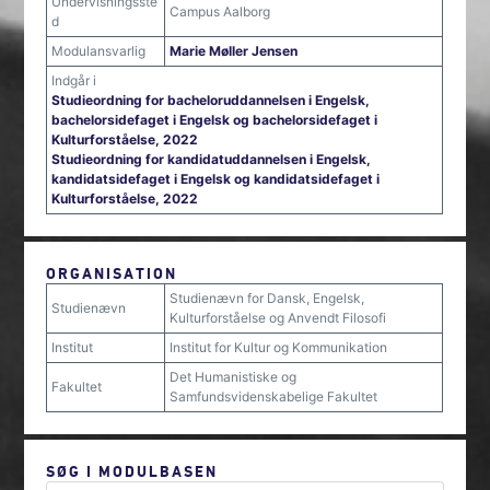
Undervisningsste
Campus Aalborg
d
Modulansvarlig
Marie Møller Jensen
Indgår i
Studieordning for bacheloruddannelsen i Engelsk,
bachelorsidefaget i Engelsk og bachelorsidefaget i
Kulturforståelse, 2022
Studieordning for kandidatuddannelsen i Engelsk,
kandidatsidefaget i Engelsk og kandidatsidefaget i
Kulturforståelse, 2022
ORGANISATION
Studienævn for Dansk, Engelsk,
Studienævn
Kulturforståelse og Anvendt Filosofi
Institut
Institut for Kultur og Kommunikation
Det Humanistiske og
Fakultet
Samfundsvidenskabelige Fakultet
SØG I MODULBASEN