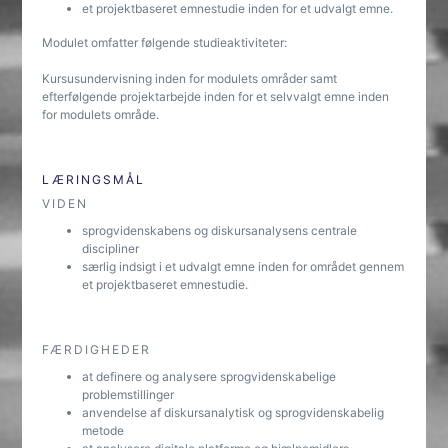
et projektbaseret emnestudie inden for et udvalgt emne.
Modulet omfatter følgende studieaktiviteter:
Kursusundervisning inden for modulets områder samt
efterfølgende projektarbejde inden for et selvvalgt emne inden
for modulets område.
LÆRINGSMÅL
VIDEN
sprogvidenskabens og diskursanalysens centrale
discipliner
særlig indsigt i et udvalgt emne inden for området gennem
et projektbaseret emnestudie.
FÆRDIGHEDER
at definere og analysere sprogvidenskabelige
problemstillinger
anvendelse af diskursanalytisk og sprogvidenskabelig
metode