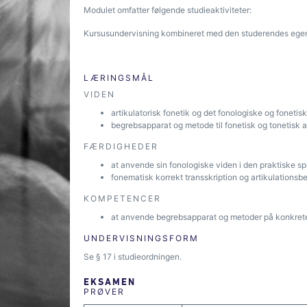
Modulet omfatter følgende studieaktiviteter:
Kursusundervisning kombineret med den studerendes egen 
LÆRINGSMÅL
VIDEN
artikulatorisk fonetik og det fonologiske og fonet
begrebsapparat og metode til fonetisk og tonetisk 
FÆRDIGHEDER
at anvende sin fonologiske viden i den praktiske s
fonematisk korrekt transskription og artikulationsbe
KOMPETENCER
at anvende begrebsapparat og metoder på konkrete
UNDERVISNINGSFORM
Se § 17 i studieordningen.
EKSAMEN
PRØVER