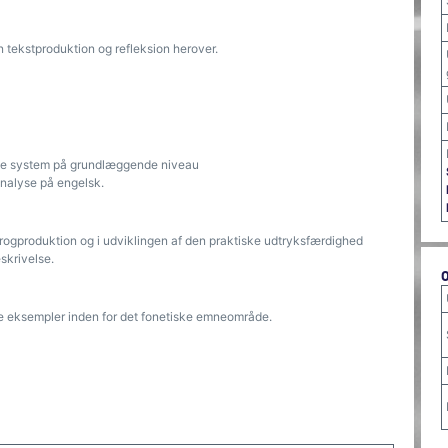
tekstproduktion og refleksion herover.
iske system på grundlæggende niveau
analyse på engelsk.
progproduktion og i udviklingen af den praktiske udtryksfærdighed
skrivelse.
 eksempler inden for det fonetiske emneområde.