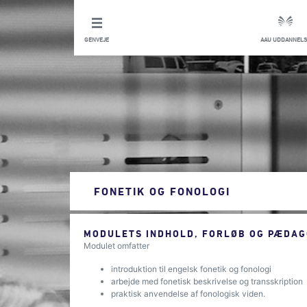
GENVEJE
AAU UDDANNELS
FONETIK OG FONOLOGI
MODULETS INDHOLD, FORLØB OG PÆDAG
Modulet omfatter
introduktion til engelsk fonetik og fonologi
arbejde med fonetisk beskrivelse og transskription
praktisk anvendelse af fonologisk viden.