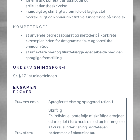
fonematisk korrekt transskription og
artikulationsbeskrivelse
mundtligt og skriftligt at formidle et fagligt stof
overskueligt og kommunikativt velfungerende på engelsk.
KOMPETENCER
at anvende begrebsapparat og metoder på konkrete
eksempler inden for det grammatiske og fonetiske
emneområde
at reflektere over og tilrettelægge eget arbejde med den
sproglige fremstilling.
UNDERVISNINGSFORM
Se § 17 i studieordningen.
EKSAMEN
PRØVER
Prøvens navn
Sprogforståelse og sprogproduktion 1
Skriftlig
En individuel portefølje af skriftlige arbejder
udarbejdet i forbindelse med og forlængelse
af kursusundervisning. Porteføljen
Prøveform
bedømmes af eksaminator.