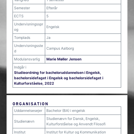
Semester
Efterår
ECTS
5
Undervisningsspr
Engelsk
og
Tomplads
Ja
Undervisningsste
Campus Aalborg
d
Modulansvarlig
Marie Møller Jensen
Indgår i
Studieordning for bacheloruddannelsen i Engelsk,
bachelorsidefaget i Engelsk og bachelorsidefaget i
Kulturforståelse, 2022
ORGANISATION
Uddannelsesejer
Bachelor (BA) i engelsk
Studienævn for Dansk, Engelsk,
Studienævn
Kulturforståelse og Anvendt Filosofi
Institut
Institut for Kultur og Kommunikation