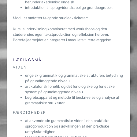
herunder akademisk engelsk
introduktion til sprogvidenskabelige grundbegreber.
Modulet omfatter følgende studieaktiviteter:
Kursusundervisning kombineret med workshops og den
studerendes egen tekstproduktion og refleksion herover.
Porteføljearbejdet er integreret i modulets tilrettelæggelse.
LÆRINGSMÅL
VIDEN
engelsk grammatik og grammatiske strukturers betydning
på grundlæggende niveau
artikulatorisk fonetik og det fonologiske og fonetiske
system på grundlæggende niveau
begrebsapparat og metode til beskrivelse og analyse af
grammatiske strukturer.
FÆRDIGHEDER
at anvende sin grammatiske viden i den praktiske
sprogproduktion og i udviklingen af den praktiske
udtryksfærdighed