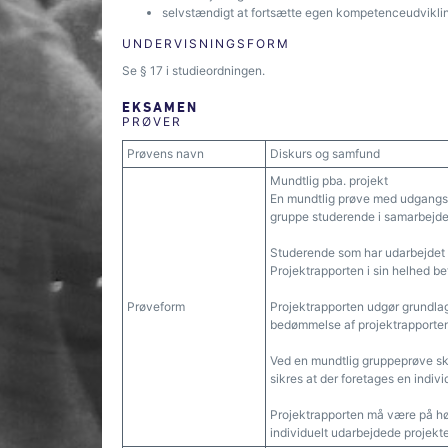
selvstændigt at fortsætte egen kompetenceudvikli
UNDERVISNINGSFORM
Se § 17 i studieordningen.
EKSAMEN
PRØVER
Prøvens navn
Diskurs og samfund
Mundtlig pba. projekt
En mundtlig prøve med udgangspun
gruppe studerende i samarbejde
Studerende som har udarbejdet p
Projektrapporten i sin helhed b
Prøveform
Projektrapporten udgør grundla
bedømmelse af projektrapporten
Ved en mundtlig gruppeprøve sk
sikres at der foretages en indi
Projektrapporten må være på højs
individuelt udarbejdede projekte