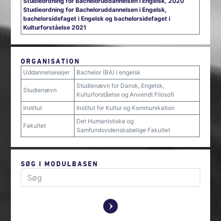
Studieordning for Bacheloruddannelsen i Engelsk, 2020
Studieordning for Bacheloruddannelsen i Engelsk,
bachelorsidefaget i Engelsk og bachelorsidefaget i
Kulturforståelse 2021
ORGANISATION
Uddannelsesejer
Bachelor (BA) i engelsk
Studienævn for Dansk, Engelsk,
Studienævn
Kulturforståelse og Anvendt Filosofi
Institut
Institut for Kultur og Kommunikation
Det Humanistiske og
Fakultet
Samfundsvidenskabelige Fakultet
SØG I MODULBASEN
y