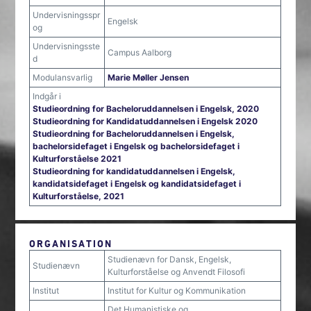
Undervisningsspr
Engelsk
og
Undervisningsste
Campus Aalborg
d
Modulansvarlig
Marie Møller Jensen
Indgår i
Studieordning for Bacheloruddannelsen i Engelsk, 2020
Studieordning for Kandidatuddannelsen i Engelsk 2020
Studieordning for Bacheloruddannelsen i Engelsk,
bachelorsidefaget i Engelsk og bachelorsidefaget i
Kulturforståelse 2021
Studieordning for kandidatuddannelsen i Engelsk,
kandidatsidefaget i Engelsk og kandidatsidefaget i
Kulturforståelse, 2021
ORGANISATION
Studienævn for Dansk, Engelsk,
Studienævn
Kulturforståelse og Anvendt Filosofi
Institut
Institut for Kultur og Kommunikation
Det Humanistiske og