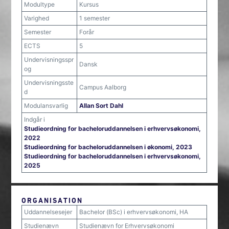
Modultype
Kursus
Varighed
1 semester
Semester
Forår
ECTS
5
Undervisningsspr
Dansk
og
Undervisningsste
Campus Aalborg
d
Modulansvarlig
Allan Sort Dahl
Indgår i
Studieordning for bacheloruddannelsen i erhvervsøkonomi,
2022
Studieordning for bacheloruddannelsen i økonomi, 2023
Studieordning for bacheloruddannelsen i erhvervsøkonomi,
2025
ORGANISATION
Uddannelsesejer
Bachelor (BSc) i erhvervsøkonomi, HA
Studienævn
Studienævn for Erhvervsøkonomi