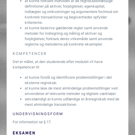
at kunne forklare indholdet af de regnskabsmæssige
definitioner på aktiver, forpligtelser, egenkapital,
indtægter og omkostninger og argumentere for/imod om
konkrete transaktioner og begivenheder opfylder
kriterierne.
at kunne beskrive gældende regler samt anvende
metoder for indregning og måling af aktiver og
forpligtelser, forklare deres virkemåde samt anvende
reglerne og metoderne på konkrete eksempler.
KOMPETENCER
Det er målet, at den studerende efter modulet vil have
kompetencer til:
at kunne forstå og identificere problemstillinger i det
eksterne regnskab.
at kunne løse de mest almindelige problemstillinger ved
anvendelse af relevante metoder og digitale værktøjer.
selvstændigt at kunne udfærdige et årsregnskab med de
mest almindelige transaktioner.
UNDERVISNINGSFORM
For information se § 17.
EKSAMEN