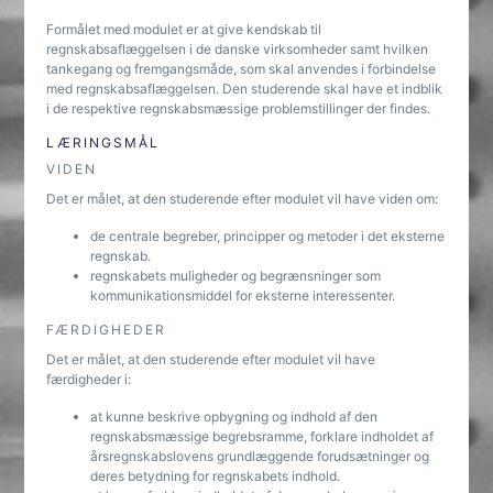
Formålet med modulet er at give kendskab til
regnskabsaflæggelsen i de danske virksomheder samt hvilken
tankegang og fremgangsmåde, som skal anvendes i forbindelse
med regnskabsaflæggelsen. Den studerende skal have et indblik
i de respektive regnskabsmæssige problemstillinger der findes.
LÆRINGSMÅL
VIDEN
Det er målet, at den studerende efter modulet vil have viden om:
de centrale begreber, principper og metoder i det eksterne
regnskab.
regnskabets muligheder og begrænsninger som
kommunikationsmiddel for eksterne interessenter.
FÆRDIGHEDER
Det er målet, at den studerende efter modulet vil have
færdigheder i:
at kunne beskrive opbygning og indhold af den
regnskabsmæssige begrebsramme, forklare indholdet af
årsregnskabslovens grundlæggende forudsætninger og
deres betydning for regnskabets indhold.