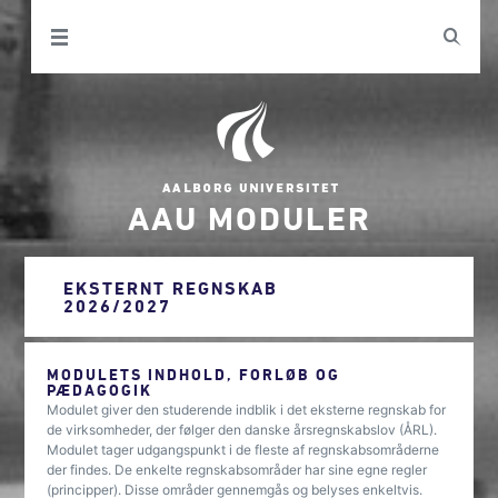
AAU MODULER
EKSTERNT REGNSKAB
2026/2027
MODULETS INDHOLD, FORLØB OG
PÆDAGOGIK
Modulet giver den studerende indblik i det eksterne regnskab for
de virksomheder, der følger den danske årsregnskabslov (ÅRL).
Modulet tager udgangspunkt i de fleste af regnskabsområderne
der findes. De enkelte regnskabsområder har sine egne regler
(principper). Disse områder gennemgås og belyses enkeltvis.