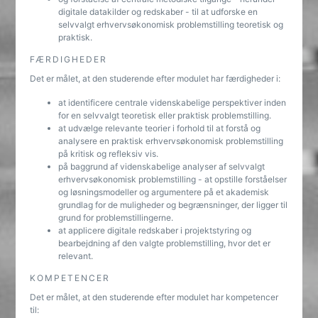
digitale datakilder og redskaber - til at udforske en
selvvalgt erhvervsøkonomisk problemstilling teoretisk og
praktisk.
FÆRDIGHEDER
Det er målet, at den studerende efter modulet har færdigheder i:
at identificere centrale videnskabelige perspektiver inden
for en selvvalgt teoretisk eller praktisk problemstilling.
at udvælge relevante teorier i forhold til at forstå og
analysere en praktisk erhvervsøkonomisk problemstilling
på kritisk og refleksiv vis.
på baggrund af videnskabelige analyser af selvvalgt
erhvervsøkonomisk problemstilling - at opstille forståelser
og løsningsmodeller og argumentere på et akademisk
grundlag for de muligheder og begrænsninger, der ligger til
grund for problemstillingerne.
at applicere digitale redskaber i projektstyring og
bearbejdning af den valgte problemstilling, hvor det er
relevant.
KOMPETENCER
Det er målet, at den studerende efter modulet har kompetencer
til: