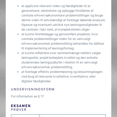
at applicere relevant viden og færdigheder til at
generalisere, abstrahere og opbygge forståelse af
centrale erhvervsøkonomiske problemstillinger og bruge
denne viden til selvstændigt at foretage løbende analyser,
tilpasse og eventuelt udvikle nye løsningsmuligheder til
de centrale i takt med, at kompleksiteten stiger.
at kunne tilrettelægge og gennemføre projekter, hvor
centrale problemstillinger inden for en selvvalgt
erhvervsøkonomisk problemstilling behandles fra idéfase
til implementering af løsningsforslag.
at kunne reflektere over sammenhænge mellem valgte
læringsstile, projektarbejdets kvalitet og den enkelte
studerendes læringsudbytte i relation til en selvvalgt
erhvervsøkonomisk problemstilling.
at foretage effektiv problemløsning og beslutningstagen
ved brug af relevante kvalitative, kvantitative, eller
digitale færdigheder.
UNDERVISNINGSFORM
For information se § 17.
EKSAMEN
PRØVER