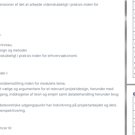
nsioner af det at arbejde videnskabeligt i praksis inden for
:
 niveau.
sign og metoder.
nskabeligt i praksis inden for erhvervsøkonomi.
er i:
roblemstilling inden for modulets tema.
t vælge og argumentere for et relevant projektdesign, herunder med
gang, inddragelse af teori og empiri samt databehandling herunder brug
bsteoretiske udgangspunkt har indvirkning på projektarbejdet og dets
perspektivering.
cer til: