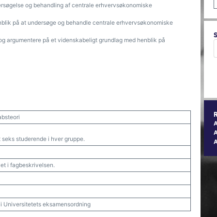
dersøgelse og behandling af centrale erhvervsøkonomiske
enblik på at undersøge og behandle centrale erhvervsøkonomiske
 og argumentere på et videnskabeligt grundlag med henblik på
bsteori
A
eks studerende i hver gruppe.
et i fagbeskrivelsen.
t i Universitetets eksamensordning