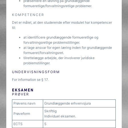
præsentere en løsning på grundlæggende
formueretlige/forvaltningsretlige problemer.
KOMPETENCER
Det er målet, at den studerende efter modulet har kompetencer
til:
at identificere grundlæggende formueretlige og
forvaltningsretlige problemstillinger.
at tage ansvar for egen læring inden for grundlæggende
formueret/forvaltningsret.
tilrettelægge arbejde, der involverer juridiske
problemstillinger.
UNDERVISNINGSFORM
For information se § 17.
EKSAMEN
PRØVER
Prøvens navn
Grundlæggende erhvervsjura
Skriftlig
Prøveform
Individuel eksamen.
ECTS
5