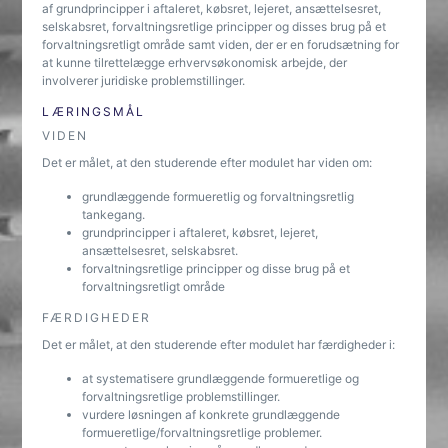
af grundprincipper i aftaleret, købsret, lejeret, ansættelsesret,
selskabsret, forvaltningsretlige principper og disses brug på et
forvaltningsretligt område samt viden, der er en forudsætning for
at kunne tilrettelægge erhvervsøkonomisk arbejde, der
involverer juridiske problemstillinger.
LÆRINGSMÅL
VIDEN
Det er målet, at den studerende efter modulet har viden om:
grundlæggende formueretlig og forvaltningsretlig
tankegang.
grundprincipper i aftaleret, købsret, lejeret,
ansættelsesret, selskabsret.
forvaltningsretlige principper og disse brug på et
forvaltningsretligt område
FÆRDIGHEDER
Det er målet, at den studerende efter modulet har færdigheder i:
at systematisere grundlæggende formueretlige og
forvaltningsretlige problemstillinger.
vurdere løsningen af konkrete grundlæggende
formueretlige/forvaltningsretlige problemer.