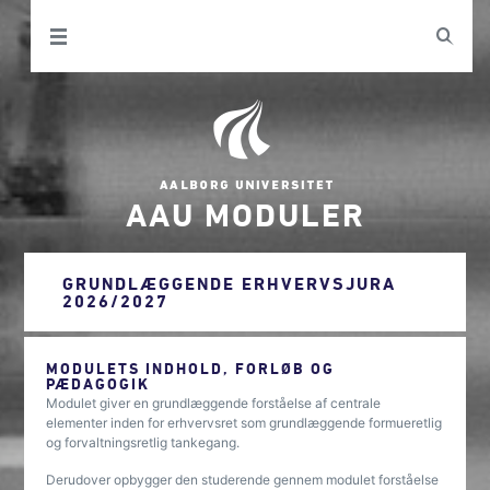
AAU MODULER
GRUNDLÆGGENDE ERHVERVSJURA
2026/2027
MODULETS INDHOLD, FORLØB OG
PÆDAGOGIK
Modulet giver en grundlæggende forståelse af centrale
elementer inden for erhvervsret som grundlæggende formueretlig
og forvaltningsretlig tankegang.
Derudover opbygger den studerende gennem modulet forståelse