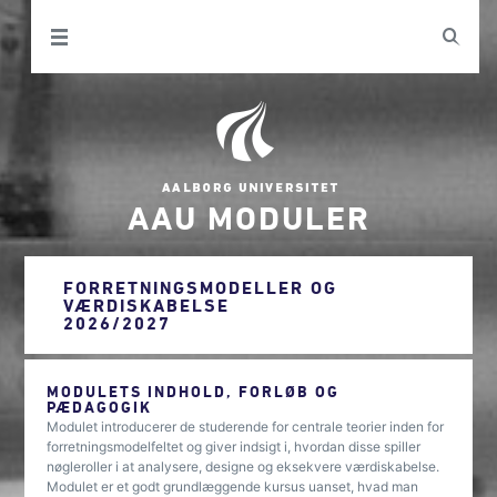
AAU MODULER
FORRETNINGSMODELLER OG
VÆRDISKABELSE
2026/2027
MODULETS INDHOLD, FORLØB OG
PÆDAGOGIK
Modulet introducerer de studerende for centrale teorier inden for
forretningsmodelfeltet og giver indsigt i, hvordan disse spiller
nøgleroller i at analysere, designe og eksekvere værdiskabelse.
Modulet er et godt grundlæggende kursus uanset, hvad man