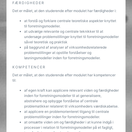
FÆRDIGHEDER
Det er målet, at den studerende efter modulet har færdigheder i:
at forstå og forklare centrale teoretiske aspekter knyttet
til forretningsmodeller.
at udvælge relevante og centrale teknikker til at
undersøge problemstillinger knyttet til forretningsmodeller
såvel teoretisk og praktisk
på baggrund af analyser af virksomhedsrelaterede
problemstillinger at opstille forståelser og
løsningsmodeller inden for forretningsmodeller.
KOMPETENCER
Det er målet, at den studerende efter modulet har kompetencer
til:
af egen kraft kan applicere relevant viden og færdigheder
inden for forretningsmodeller til at generalisere,
abstrahere og opbygge forståelse af centrale
problematikker relateret til virksomheders værdiskabelse.
at applicere en problemorienteret tilgang til centrale
problemstillinger inden for forretningsmodeller.
at omsætte viden om og færdigheder i at kunne indgå i
processer i relation til forretningsmodeller på et fagligt,