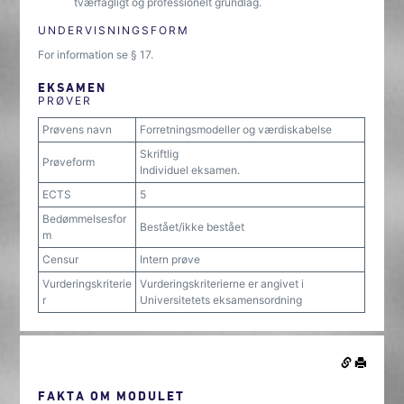
tværfagligt og professionelt grundlag.
UNDERVISNINGSFORM
For information se § 17.
EKSAMEN
PRØVER
Prøvens navn
Forretningsmodeller og værdiskabelse
Skriftlig
Prøveform
Individuel eksamen.
ECTS
5
Bedømmelsesfor
Bestået/ikke bestået
m
Censur
Intern prøve
Vurderingskriterie
Vurderingskriterierne er angivet i
r
Universitetets eksamensordning
FAKTA OM MODULET