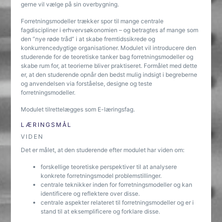
gerne vil vælge på sin overbygning.
Forretningsmodeller trækker spor til mange centrale
fagdiscipliner i erhvervsøkonomien – og betragtes af mange som
den ”nye røde tråd” i at skabe fremtidssikrede og
konkurrencedygtige organisationer. Modulet vil introducere den
studerende for de teoretiske tanker bag forretningsmodeller og
skabe rum for, at teorierne bliver praktiseret. Formålet med dette
er, at den studerende opnår den bedst mulig indsigt i begreberne
og anvendelsen via forståelse, designe og teste
forretningsmodeller.
Modulet tilrettelægges som E-læringsfag.
LÆRINGSMÅL
VIDEN
Det er målet, at den studerende efter modulet har viden om:
forskellige teoretiske perspektiver til at analysere
konkrete forretningsmodel problemstillinger.
centrale teknikker inden for forretningsmodeller og kan
identificere og reflektere over disse.
centrale aspekter relateret til forretningsmodeller og er i
stand til at eksemplificere og forklare disse.