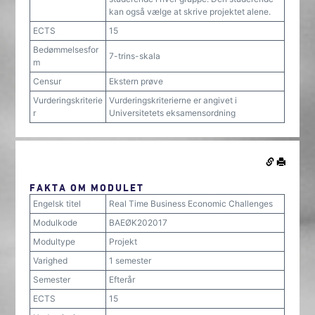
kan også vælge at skrive projektet alene.
ECTS
15
Bedømmelsesfor
7-trins-skala
m
Censur
Ekstern prøve
Vurderingskriterie
Vurderingskriterierne er angivet i
r
Universitetets eksamensordning
FAKTA OM MODULET
Engelsk titel
Real Time Business Economic Challenges
Modulkode
BAEØK202017
Modultype
Projekt
Varighed
1 semester
Semester
Efterår
ECTS
15