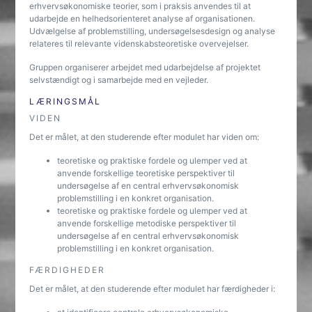
erhvervsøkonomiske teorier, som i praksis anvendes til at
udarbejde en helhedsorienteret analyse af organisationen.
Udvælgelse af problemstilling, undersøgelsesdesign og analyse
relateres til relevante videnskabsteoretiske overvejelser.
Gruppen organiserer arbejdet med udarbejdelse af projektet
selvstændigt og i samarbejde med en vejleder.
LÆRINGSMÅL
VIDEN
Det er målet, at den studerende efter modulet har viden om:
teoretiske og praktiske fordele og ulemper ved at
anvende forskellige teoretiske perspektiver til
undersøgelse af en central erhvervsøkonomisk
problemstilling i en konkret organisation.
teoretiske og praktiske fordele og ulemper ved at
anvende forskellige metodiske perspektiver til
undersøgelse af en central erhvervsøkonomisk
problemstilling i en konkret organisation.
FÆRDIGHEDER
Det er målet, at den studerende efter modulet har færdigheder i: