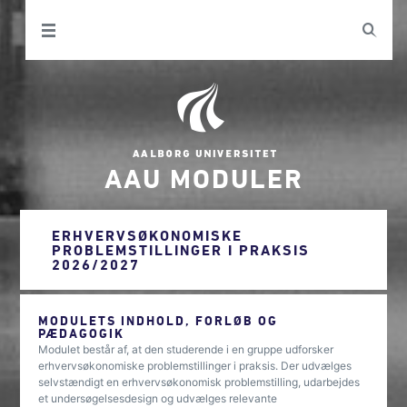
AAU MODULER
ERHVERVSØKONOMISKE
PROBLEMSTILLINGER I PRAKSIS
2026/2027
MODULETS INDHOLD, FORLØB OG
PÆDAGOGIK
Modulet består af, at den studerende i en gruppe udforsker
erhvervsøkonomiske problemstillinger i praksis. Der udvælges
selvstændigt en erhvervsøkonomisk problemstilling, udarbejdes
et undersøgelsesdesign og udvælges relevante